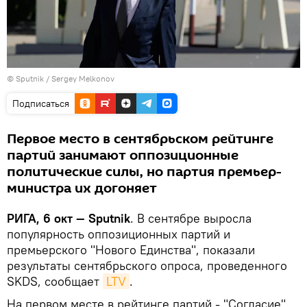
© Sputnik / Sergey Melkonov
Подписаться
Первое место в сентябрьском рейтинге
партий занимают оппозиционные
политические силы, но партия премьер-
министра их догоняет
РИГА, 6 окт — Sputnik
. В сентябре выросла
популярность оппозиционных партий и
премьерского "Нового Единства", показали
результаты сентябрьского опроса, проведенного
SKDS, сообщает
LTV
.
На первом месте в рейтинге партий - "Согласие",