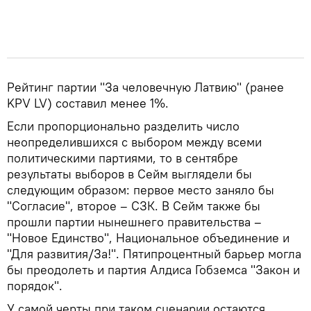
Рейтинг партии "За человечную Латвию" (ранее
KPV LV) составил менее 1%.
Если пропорционально разделить число
неопределившихся с выбором между всеми
политическими партиями, то в сентябре
результаты выборов в Сейм выглядели бы
следующим образом: первое место заняло бы
"Согласие", второе – СЗК. В Сейм также бы
прошли партии нынешнего правительства –
"Новое Единство", Национальное объединение и
"Для развития/За!". Пятипроцентный барьер могла
бы преодолеть и партия Алдиса Гобземса "Закон и
порядок".
У самой черты при таком сценарии остаются