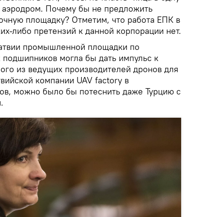
й аэродром. Почему бы не предложить
очную площадку? Отметим, что работа ЕПК в
ких-либо претензий к данной корпорации нет.
Латвии промышленной площадки по
 подшипников могла бы дать импульс к
ого из ведущих производителей дронов для
вийской компании UAV factory в
ов, можно было бы потеснить даже Турцию с
.