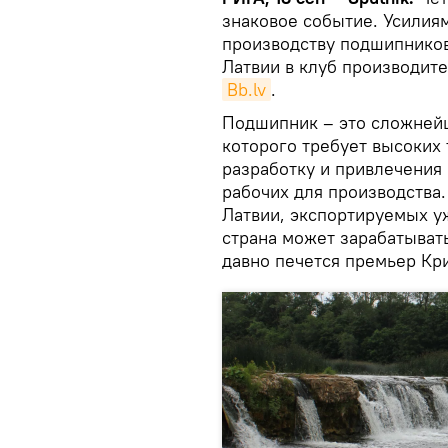
знаковое событие. Усилиям
производству подшипников
Латвии в клуб производит
Bb.lv
.
Подшипник – это сложней
которого требует высоких
разработку и привлечени
рабочих для производства
Латвии, экспортируемых уж
страна может зарабатывать
давно печется премьер Кр