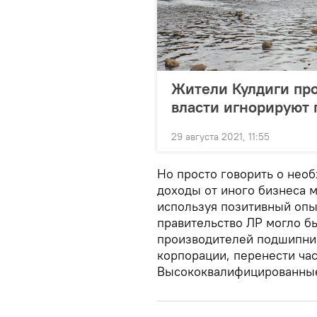
Жители Кулдиги про
власти игнорируют 
29 августа 2021, 11:55
Но просто говорить о нео
доходы от иного бизнеса м
используя позитивный опы
правительство ЛР могло б
производителей подшипни
корпорации, перенести час
Высококвалифицированные к