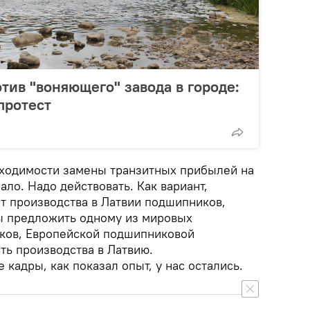
тив "воняющего" завода в городе:
протест
бходимости замены транзитных прибылей на
ало. Надо действовать. Как вариант,
т производства в Латвии подшипников,
ы предложить одному из мировых
ков, Европейской подшипниковой
ть производства в Латвию.
адры, как показал опыт, у нас остались.