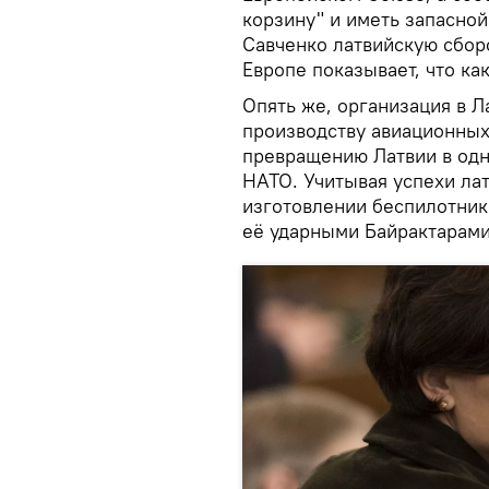
корзину" и иметь запасно
Савченко латвийскую сбор
Европе показывает, что ка
Опять же, организация в 
производству авиационных
превращению Латвии в одн
НАТО. Учитывая успехи лат
изготовлении беспилотник
её ударными Байрактарами