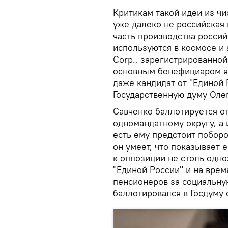
Критикам такой идеи из чи
уже далеко не российская
часть производства россий
используются в космосе и 
Corp., зарегистрированной
основным бенефициаром яв
даже кандидат от "Единой 
Государственную думу Олег
Савченко баллотируется от
одномандатному округу, а
есть ему предстоит поборо
он умеет, что показывает 
к оппозиции не столь одно
"Единой России" и на врем
пенсионеров за социальную
баллотировался в Госдуму 