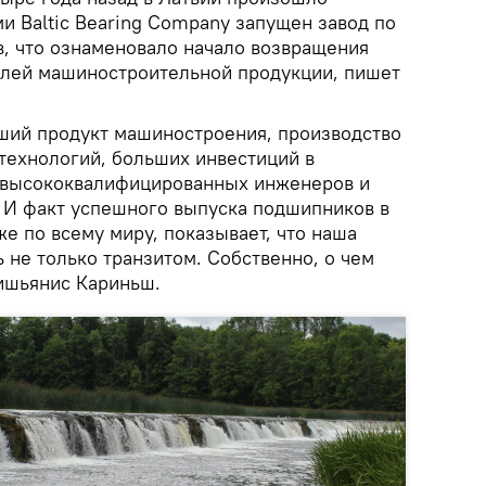
и Baltic Bearing Company запущен завод по
, что ознаменовало начало возвращения
елей машиностроительной продукции, пишет
ший продукт машиностроения, производство
 технологий, больших инвестиций в
я высококвалифицированных инженеров и
. И факт успешного выпуска подшипников в
е по всему миру, показывает, что наша
 не только транзитом. Собственно, о чем
ишьянис Кариньш.