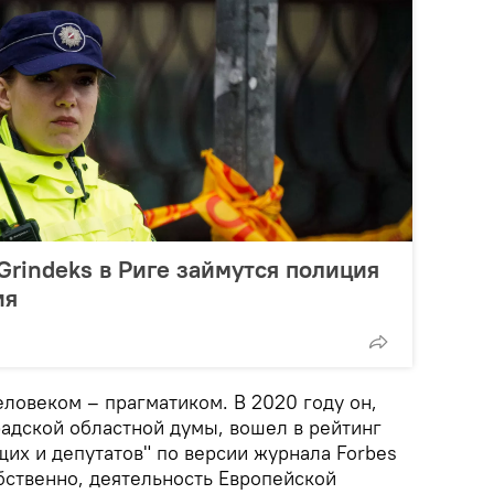
Grindeks в Риге займутся полиция
ия
ловеком – прагматиком. В 2020 году он,
радской областной думы, вошел в рейтинг
их и депутатов" по версии журнала Forbes
обственно, деятельность Европейской