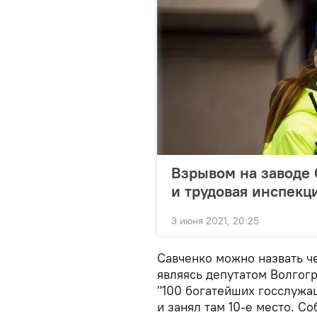
Взрывом на заводе 
и трудовая инспекц
3 июня 2021, 20:25
Савченко можно назвать че
являясь депутатом Волгог
"100 богатейших госслужащ
и занял там 10-е место. С