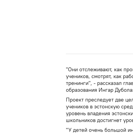
"Они отслеживают, как про
учеников, смотрят, как ра
тренинги", - рассказал гл
образования Ингар Дубола
Проект преследует две це
учеников в эстонскую среду
уровень владения эстонск
школьников достигнет уро
"У детей очень большой ин