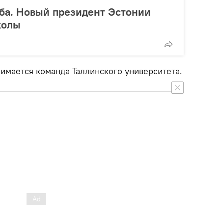
ба. Новый президент Эстонии
колы
имается команда Таллинского университета.