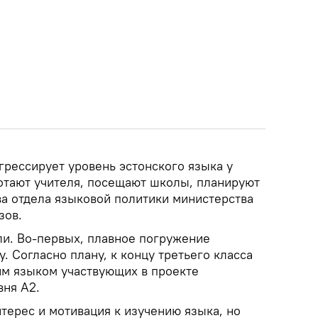
грессирует уровень эстонского языка у
ботают учителя, посещают школы, планируют
ава отдела языковой политики министерства
зов.
ли. Во-первых, плавное погружение
. Согласно плану, к концу третьего класса
им языком участвующих в проекте
вня А2.
терес и мотивация к изучению языка, но