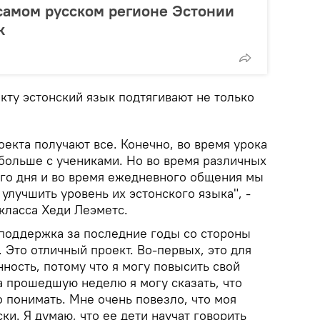
 самом русском регионе Эстонии
к
кту эстонский язык подтягивают не только
роекта получают все. Конечно, во время урока
ольше с учениками. Но во время различных
го дня и во время ежедневного общения мы
лучшить уровень их эстонского языка", -
класса Хеди Леэметс.
 поддержка за последние годы со стороны
 Это отличный проект. Во-первых, это для
ность, потому что я могу повысить свой
а прошедшую неделю я могу сказать, что
о понимать. Мне очень повезло, что моя
ки. Я думаю, что ее дети научат говорить