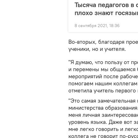
Тысяча педагогов в
плохо знают госязы
8 сентября 2021, 18:36
Во-вторых, благодаря прое
ученики, но и учителя.
"Я думаю, что пользу от п
и перемены мы общаемся б
мероприятий после рабоче
помогаем нашим коллегам у
отметила учитель первого 
"Это самая замечательная
министерства образования.
меня личная заинтересован
уровень языка. Даже вот з
мне легко говорить и легк
коллега не говорит по-русс