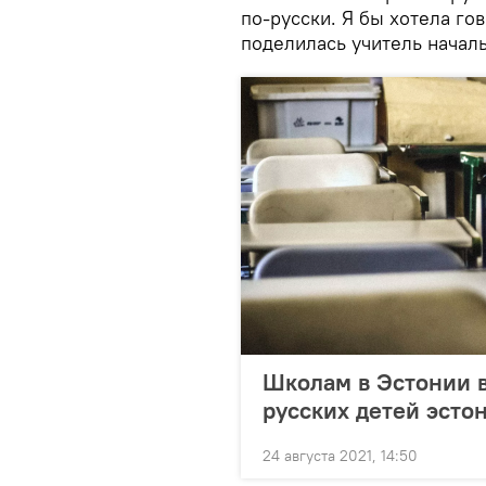
по-русски. Я бы хотела гов
поделилась учитель началь
Школам в Эстонии в
русских детей эсто
24 августа 2021, 14:50