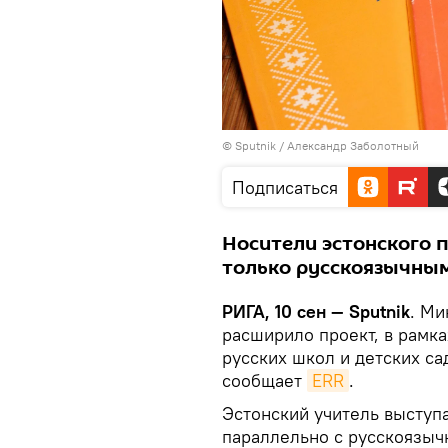
© Sputnik / Александр Заболотный
Подписаться
Носители эстонского 
только русскоязычным
РИГА, 10 сен — Sputnik
. Ми
расширило проект, в рамка
русских школ и детских са
сообщает
ERR
.
Эстонский учитель выступа
параллельно с русскоязыч