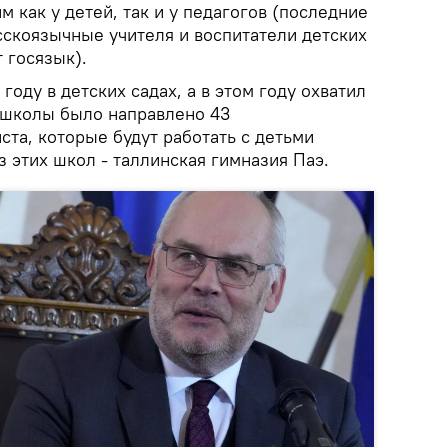
м как у детей, так и у педагогов (последние
сскоязычные учителя и воспитатели детских
 госязык).
году в детских садах, а в этом году охватил
В школы было направлено 43
та, которые будут работать с детьми
з этих школ - таллинская гимназия Паэ.