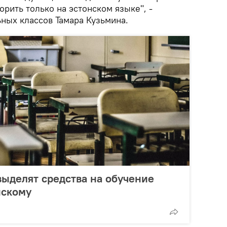
орить только на эстонском языке", -
ных классов Тамара Кузьмина.
ыделят средства на обучение
нскому