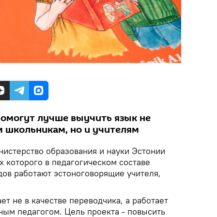
помогут лучше выучить язык не
 школьникам, но и учителям
нистерство образования и науки Эстонии
х которого в педагогическом составе
дов работают эстоноговорящие учителя,
ет не в качестве переводчика, а работает
ным педагогом. Цель проекта - повысить