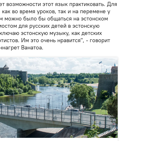
нет возможности этот язык практиковать. Для
ы как во время уроков, так и на перемене у
ым можно было бы общаться на эстонском
мостом для русских детей в эстонскую
включаю эстонскую музыку, как детских
тистов. Им это очень нравится", - говорит
ннагрет Ванатоа.