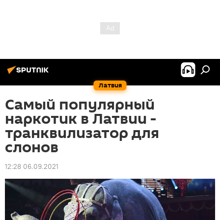
Латвия
Самый популярный
наркотик в Латвии -
транквилизатор для
слонов
12:28 06.09.2021