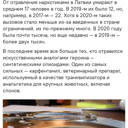
От отравления наркотиками в Латвии умирают в
среднем 17 человек в год. В 2019-м их было 12, но,
например, в 2017-м — 22. Хотя в 2020-м таких
вызовов стало меньше из-за введенных в стране
ограничений, их по-прежнему много. В 2020 году
была почти тысяча, но еще недавно — в 2019-м —
более двух тысяч.
В последнее время все больше тех, кто отравился
искусственными аналогами героина —
синтетическими опиоидами. Один из самых
сильных — карфентанил, ветеринарный препарат,
используемый в качестве транквилизатора и
анальгетика для крупных животных, включая
слонов.