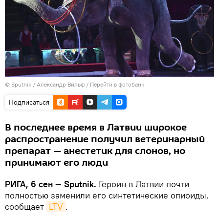
© Sputnik / Александр Вильф
/
Перейти в фотобанк
Подписаться
В последнее время в Латвии широкое
распространение получил ветеринарный
препарат — анестетик для слонов, но
принимают его люди
РИГА, 6 сен — Sputnik.
Героин в Латвии почти
полностью заменили его синтетические опиоиды,
сообщает
LTV
.