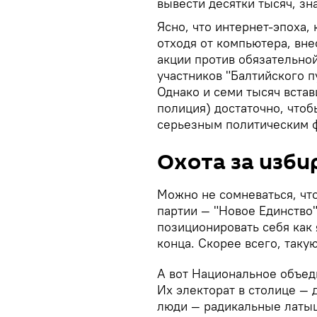
вывести десятки тысяч, зна
Ясно, что интернет-эпоха, 
отходя от компьютера, вне
акции против обязательно
участников "Балтийского п
Однако и семи тысяч встав
полиция) достаточно, чтоб
серьезным политическим 
Охота за изби
Можно не сомневаться, чт
партии — "Новое Единство"
позиционировать себя как
конца. Скорее всего, так
А вот Национальное объеди
Их электорат в столице — 
люди — радикальные латыш