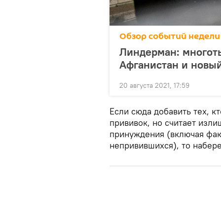
Обзор событий недели
Линдерман: многоты
Афганистан и новый
20 августа 2021, 17:59
Если сюда добавить тех, к
прививок, но считает изл
принуждения (включая фак
непривившихся), то набер