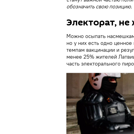
обозначить свою позицию.
Электорат, н
Можно осыпать насмешками
но у них есть одно ценное
темпам вакцинации и резу
менее 25% жителей Латвии.
часть электорального пиро