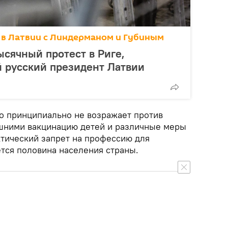
 в Латвии с Линдерманом и Губиным
сячный протест в Риге,
 русский президент Латвии
то принципиально не возражает против
ишними вакцинацию детей и различные меры
тический запрет на профессию для
ется половина населения страны.