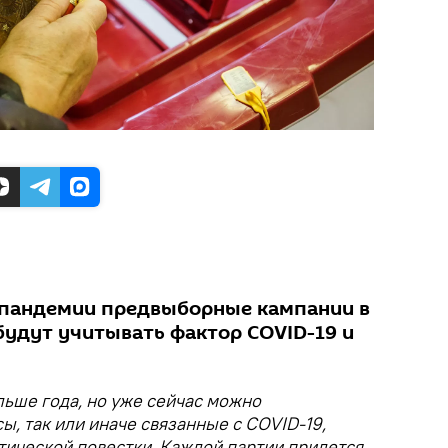
 пандемии предвыборные кампании в
будут учитывать фактор COVID-19 и
ьше года, но уже сейчас можно
ы, так или иначе связанные с COVID-19,
тической повестки. Каждой партии придется