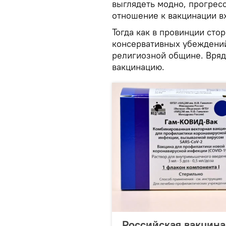
выглядеть модно, прогрес
отношение к вакцинации вх
Тогда как в провинции ст
консервативных убеждений
религиозной общине. Вряд 
вакцинацию.
Российская вакцина