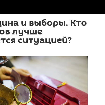
цина и выборы. Кто
ков лучше
тся ситуацией?