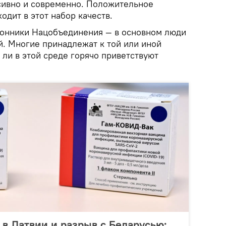
сивно и современно. Положительное
одит в этот набор качеств.
оронники Нацобъединения — в основном люди
. Многие принадлежат к той или иной
ли в этой среде горячо приветствуют
 в Латвии и разрыв с Беларусью: