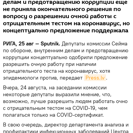
делам и предотвращению коррупции еще
не приняла окончательного решения по
вопросу о разрешении очной работы с
отрицательным тестом на коронавирус, но
концептуально предложение поддержала
РИГА, 25 авг — Sputnik.
Депутаты комиссии Сейма
по обороне, внутренним делам и предотвращению
коррупции концептуально одобрили предложение
разрешить очную работу при наличии
отрицательного теста на коронавирус, хотя
эпидемиологи против, передает
Press.lv
.
Вчера, 24 августа, на заседании комиссии
некоторые депутаты выразили мнение, что,
возможно, лучше разрешить людям работать очно
с отрицательным тестом на COVID-19, чем
полагаться только на COVID-сертификат.
В свою очередь, директор департамента анализа и
профилактики инфекционных заболеваний Центра