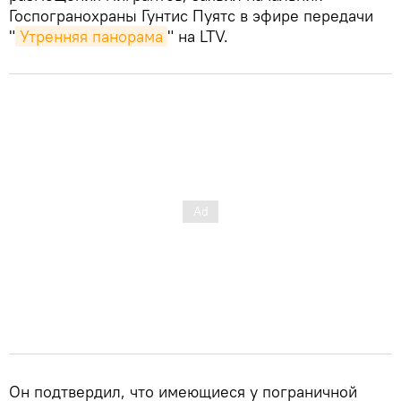
Госпогранохраны Гунтис Пуятс в эфире передачи
"
Утренняя панорама
" на LTV.
Он подтвердил, что имеющиеся у пограничной