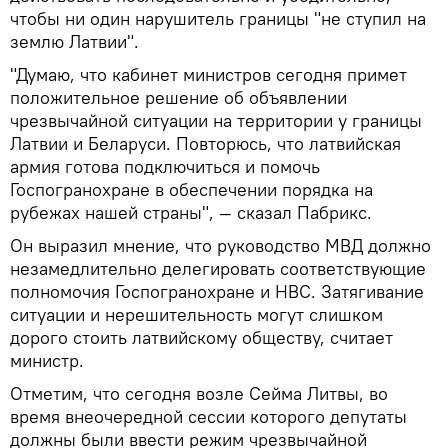
чтобы ни один нарушитель границы "не ступил на
землю Латвии".
"Думаю, что кабинет министров сегодня примет
положительное решение об объявлении
чрезвычайной ситуации на территории у границы
Латвии и Беларуси. Повторюсь, что латвийская
армия готова подключиться и помочь
Госпогранохране в обеспечении порядка на
рубежах нашей страны", — сказал Пабрикс.
Он выразил мнение, что руководство МВД должно
незамедлительно делегировать соответствующие
полномочия Госпогранохране и НВС. Затягивание
ситуации и нерешительность могут слишком
дорого стоить латвийскому обществу, считает
министр.
Отметим, что сегодня возле Сейма Литвы, во
время внеочередной сессии которого депутаты
должны были ввести режим чрезвычайной