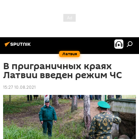
Латвия
В приграничных краях
Латвии введен режим ЧС
15:27 10.08.2021