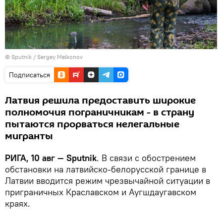
© Sputnik / Sergey Melkonov
Подписаться
Латвия решила предоставить широкие
полномочия пограничникам - в страну
пытаются прорваться нелегальные
мигранты
РИГА, 10 авг — Sputnik
. В связи с обострением
обстановки на латвийско-белорусской границе в
Латвии вводится режим чрезвычайной ситуации в
приграничных Краславском и Аугшдаугавском
краях.