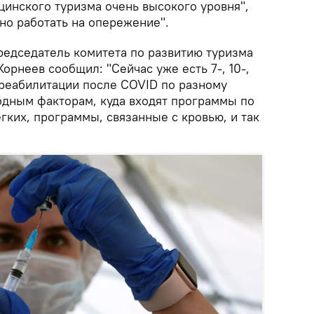
цинского туризма очень высокого уровня",
но работать на опережение".
редседатель комитета по развитию туризма
орнеев сообщил: "Сейчас уже есть 7-, 10-,
реабилитации после COVID по разному
дным факторам, куда входят программы по
ких, программы, связанные с кровью, и так