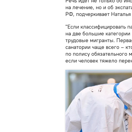
Речь идет не только об ин
на лечение, но и об экспа
РФ, подчеркивает Наталья
"Если классифицировать п
на две большие категории
трудовые мигранты. Перва
санатории чаще всего – кт
по полису обязательного м
если человек тяжело перен