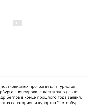
 постковидных программ для туристов
рбурга анонсировала достаточно давно.
др Беглов в конце прошлого года заявил,
ества санаториев и курортов "Петербург