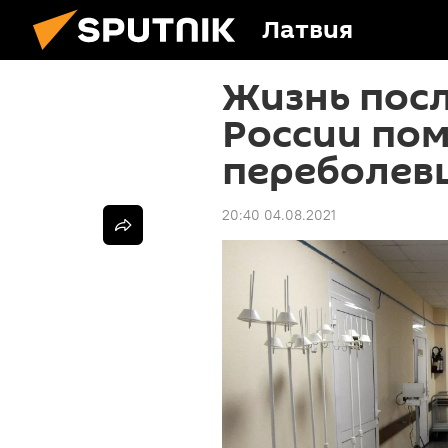
Латвия
Жизнь посл
России по
переболев
20:40 04.08.2021