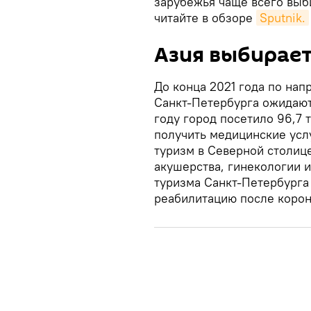
зарубежья чаще всего выб
читайте в обзоре
Sputnik.
Азия выбирае
До конца 2021 года по на
Санкт-Петербурга ожидают
году город посетило 96,7
получить медицинские услу
туризм в Северной столице
акушерства, гинекологии и
туризма Санкт-Петербурга
реабилитацию после корон