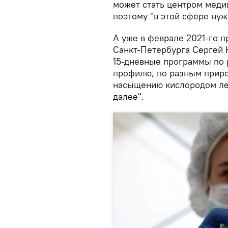
может стать центром меди
поэтому "в этой сфере нуж
А уже в феврале 2021-го п
Санкт-Петербурга Сергей К
15-дневные программы по 
профилю, по разным приро
насыщению кислородом лег
далее".