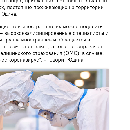
остранцах, приехавших в Россию специально
тах, постоянно проживающих на территории
 Юдина.
ациентов-иностранцев, их можно поделить
 – высококвалифицированные специалисты и
я группа иностранцев и обращается в
о-то самостоятельно, а кого-то направляют
едицинского страхования (ОМС), в случае,
ес коронавирус", - говорит Юдина.