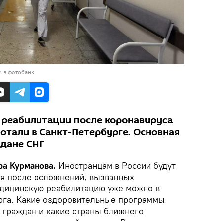
и в фотобанк
реабилитации после коронавируса
отали в Санкт-Петербурге. Основная
ждане СНГ
ара Курманова.
Иностранцам в России будут
ся после осложнений, вызванных
едицинскую реабилитацию уже можно в
рга. Какие оздоровительные программы
 граждан и какие страны ближнего