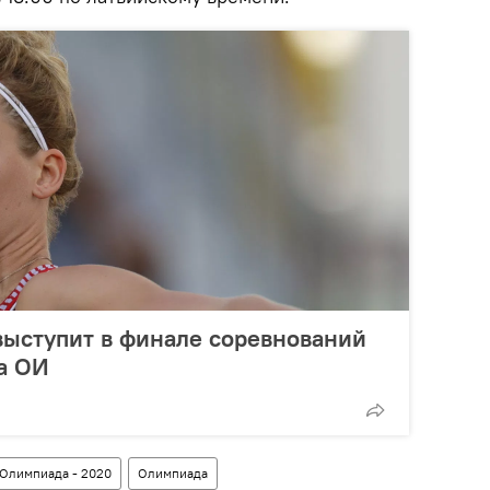
выступит в финале соревнований
а ОИ
 Олимпиада - 2020
Олимпиада