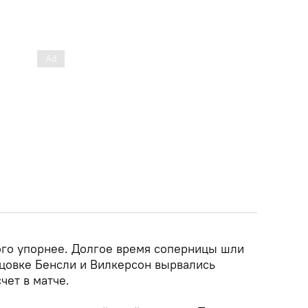
ого упорнее. Долгое время соперницы шли
онцовке Бенсли и Вилкерсон вырвались
счет в матче.