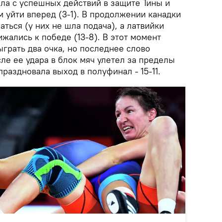
ла с успешных действий в защите Тины и
 уйти вперед (3-1). В продолжении канадки
ться (у них не шла подача), а латвийки
жались к победе (13-8). В этот момент
грать два очка, но последнее слово
сле ее удара в блок мяч улетел за пределы
праздновала выход в полуфинал - 15-11.