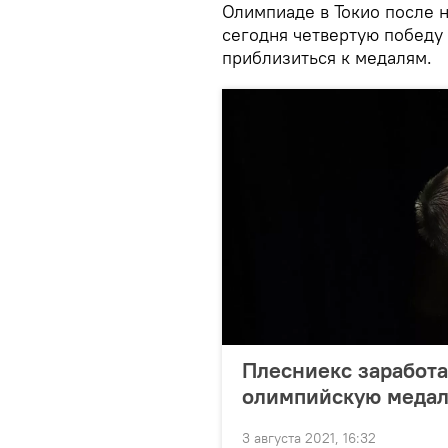
Олимпиаде в Токио после 
сегодня четвертую победу 
приблизиться к медалям.
Плесниекс заработа
олимпийскую медал
3 августа 2021, 16:32