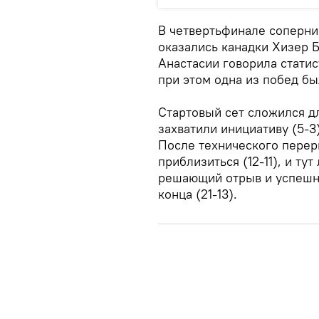
В четвертьфинале соперни
оказались канадки Хизер Б
Анастасии говорила статис
при этом одна из побед бы
Стартовый сет сложился дл
захватили инициативу (5-3)
После технического перер
приблизиться (12-11), и т
решающий отрыв и успешно
конца (21-13).