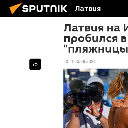
Латвия
Латвия на 
пробился в
"пляжницы"
20:41 03.08.2021