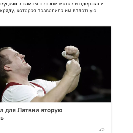
неудачи в самом первом матче и одержали
кряду, которая позволила им вплотную
л для Латвии вторую
ь