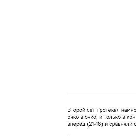
Второй сет протекал намн
очко в очко, и только в к
вперед (21-18) и сравняли 