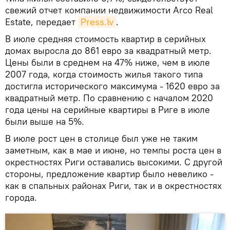
свежий отчет компании недвижимости Arco Real
Estate, передает
Press.lv
.
В июле средняя стоимость квартир в серийных
домах выросла до 861 евро за квадратный метр.
Цены были в среднем на 47% ниже, чем в июле
2007 года, когда стоимость жилья такого типа
достигла исторического максимума - 1620 евро за
квадратный метр. По сравнению с началом 2020
года цены на серийные квартиры в Риге в июле
были выше на 5%.
В июле рост цен в столице был уже не таким
заметным, как в мае и июне, но темпы роста цен в
окрестностях Риги оставались высокими. С другой
стороны, предложение квартир было невелико -
как в спальных районах Риги, так и в окрестностях
города.