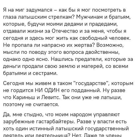
Я на миг задумался – как бы я мог посмотреть в
глаза латышским стрелкам? Мужчинам и братьям,
которые, будучи моими дедами и прадедами,
отдавали жизни за Отечество и за меня, чтобы я
сегодня и здесь мог жить как свободный человек.
Не пропала ли напрасно их жертва? Возможно,
мысли по поводу этого вопроса двойственны,
однако одно ясно. Нашлись предатели, которые за
деньги продали свою землю и матерей, со всеми
братьями и сестрами.
Сегодня мы живем в таком "государстве", которым
не гордится НИ ОДИН его подданный. Ну разве
что Кариньш и Левитс. Так они уже не латыши,
поэтому не считается.
Да, мне стыдно, что моим народом управляют
зарубежные гастарбайтеры. Разве у власти есть
хоть один истинный латышский государственный
деятель или деятельница? Нет. Даже те члены