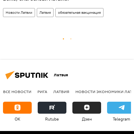
Новости Латвии
Латвия
обязательная вакцинация
Латвия
ВСЕ НОВОСТИ
РИГА
ЛАТВИЯ
НОВОСТИ ЭКОНОМИКИ ЛАТ
OK
Rutube
Дзен
Telegram