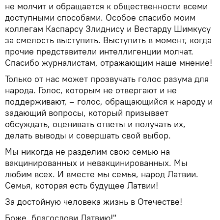
не молчит и обращается к общественности всеми
доступными способами. Особое спасибо моим
коллегам Каспарсу Злиднису и Вестарду Шимкусу
за смелость выступить. Выступить в момент, когда
прочие представители интеллигенции молчат.
Спасибо журналистам, отражающим наше мнение!
Только от нас может прозвучать голос разума для
народа. Голос, которым не отвергают и не
поддерживают, – голос, обращающийся к народу и
задающий вопросы, который призывает
обсуждать, оценивать ответы и получать их,
делать выводы и совершать свой выбор.
Мы никогда не разделим свою семью на
вакцинированных и невакцинированных. Мы
любим всех. И вместе мы семья, народ Латвии.
Семья, которая есть будущее Латвии!
За достойную человека жизнь в Отечестве!
Боже, благослови Латвию!"