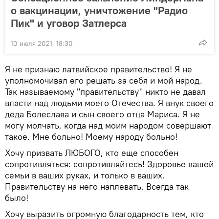
о вакцинации, уничтожение "Радио
Пик" и уговор Затлерса
10 июля 2021, 18:30
Я не признаю латвийское правительство! Я не
уполномочивал его решать за себя и мой народ.
Так называемому "правительству" никто не давал
власти над людьми моего Отечества. Я внук своего
деда Болеслава и сын своего отца Мариса. Я не
могу молчать, когда над моим народом совершают
такое. Мне больно! Моему народу больно!
Хочу призвать ЛЮБОГО, кто еще способен
сопротивляться: сопротивляйтесь! Здоровье вашей
семьи в ваших руках, и только в ваших.
Правительству на него наплевать. Всегда так
было!
Хочу выразить огромную благодарность тем, кто