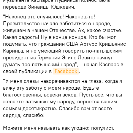
переводе Зинаиды Юшкевич.
"Наконец это случилось! Наконец-то!
Правительство начало заботиться о народе,
живущем в нашем Отечестве. Ах, какое счастье!
Какая радость! Ну в конце концов! Кто бы мог
подумать, что гражданин США Артурс Кришьянис
Кариньш и не умеющий говорить по-латышским
президент из Германии Эгилс Левитс начнут
думать про латышский народ", - начал Каспарс в
своей публикации в
Facebook
.
"У меня слезы наворачиваются на глаза, когда я
вижу эту заботу о моем народе. Будьте
благословенны, вовеки веков. Пусть все, что вы
желаете латышскому народу, вернется вашим
семьям десятикратно. Спасибо вам от всего
сердца, спасибо!
Можете меня называть как угодно: популист,