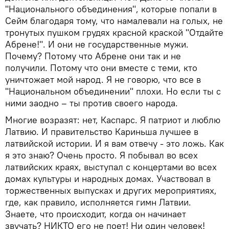
"Национального объединения", которые попали в
Сейм благодаря тому, что намалевали на голых, не
тронутых пушком грудях красной краской "Отдайте
Абрене!". И они не государственные мужи.
Почему? Потому что Абрене они так и не
получили. Потому что они вместе с теми, кто
уничтожает мой народ. Я не говорю, что все в
"Национальном объединении" плохи. Но если ты с
ними заодно – ты против своего народа.
Многие возразят: нет, Каспарс. Я патриот и люблю
Латвию. И правительство Кариньша лучшее в
латвийской истории. И я вам отвечу - это ложь. Как
я это знаю? Очень просто. Я побывал во всех
латвийских краях, выступал с концертами во всех
домах культуры и народных домах. Участвовал в
торжественных выпусках и других мероприятиях,
где, как правило, исполняется гимн Латвии.
Знаете, что происходит, когда он начинает
звучать? НИКТО его не поет! Ни один человек!