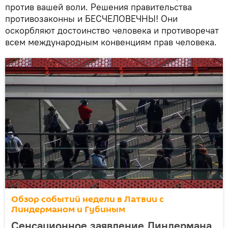
против вашей воли. Решения правительства
противозаконны и БЕСЧЕЛОВЕЧНЫ! Они
оскорбляют достоинство человека и противоречат
всем международным конвенциям прав человека.
Обзор событий недели в Латвии с
Линдерманом и Губиным
Сенсационное заявление Линдермана