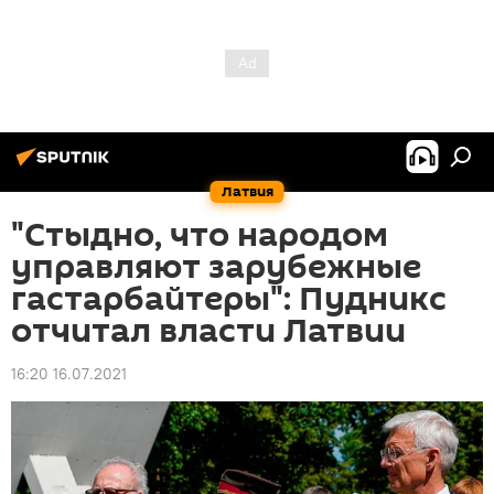
Латвия
"Стыдно, что народом
управляют зарубежные
гастарбайтеры": Пудникс
отчитал власти Латвии
16:20 16.07.2021