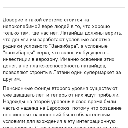
Доверие к такой системе стоится на
непоколебимой вере людей в то, что хорошо
только там, где нас нет. Латвийцы должны верить,
что деньги им заработают условные золотые
рудники условного "Занзибара", а условные
"занзибарцы" верят, что залог их будущего –
инвестиции в еврозону. Именно освоение этих
денег, а не платежеспособность латвийцев,
позволяют строить в Латвии один супермаркет за
другим.
Пенсионные фонды второго уровня существуют
уже двадцать лет, и теперь от них ждут прибыли.
Надежды на второй уровень в свое время были
частью надежд на Евросоюз, потому что создание
пенсионных накоплений было обязательным
условиям для вхождения в эту интеграционную
группировку. С того времени стало понятно, что