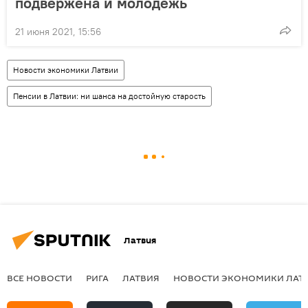
подвержена и молодежь
21 июня 2021, 15:56
Новости экономики Латвии
Пенсии в Латвии: ни шанса на достойную старость
Латвия
ВСЕ НОВОСТИ
РИГА
ЛАТВИЯ
НОВОСТИ ЭКОНОМИКИ ЛАТ