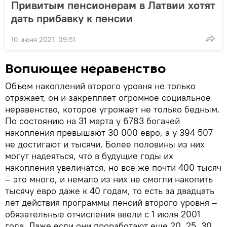
Привитым пенсионерам в Латвии хотят
дать прибавку к пенсии
10 июня 2021, 09:51
Вопиющее неравенство
Объем накоплений второго уровня не только
отражает, он и закрепляет огромное социальное
неравенство, которое угрожает не только бедным.
По состоянию на 31 марта у 6783 богачей
накопления превышают 30 000 евро, а у 394 507
не достигают и тысячи. Более половины из них
могут надеяться, что в будущие годы их
накопления увеличатся, но все же почти 400 тысяч
– это много, и немало из них не смогли накопить
тысячу евро даже к 40 годам, то есть за двадцать
лет действия программы пенсий второго уровня –
обязательные отчисления ввели с 1 июля 2001
года. Даже если они проработают еще 20, 25, 30