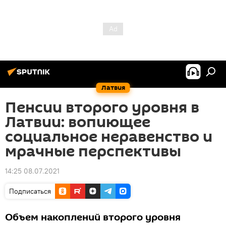
Латвия
Пенсии второго уровня в
Латвии: вопиющее
социальное неравенство и
мрачные перспективы
14:25 08.07.2021
Подписаться
Объем накоплений второго уровня