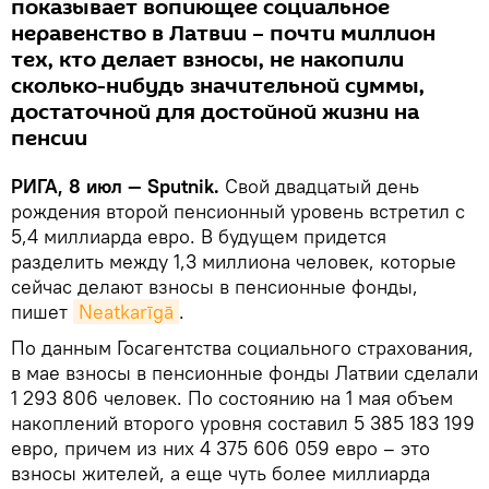
показывает вопиющее социальное
неравенство в Латвии – почти миллион
тех, кто делает взносы, не накопили
сколько-нибудь значительной суммы,
достаточной для достойной жизни на
пенсии
РИГА, 8 июл — Sputnik.
Свой двадцатый день
рождения второй пенсионный уровень встретил с
5,4 миллиарда евро. В будущем придется
разделить между 1,3 миллиона человек, которые
сейчас делают взносы в пенсионные фонды,
пишет
Neatkarīgā
.
По данным Госагентства социального страхования,
в мае взносы в пенсионные фонды Латвии сделали
1 293 806 человек. По состоянию на 1 мая объем
накоплений второго уровня составил 5 385 183 199
евро, причем из них 4 375 606 059 евро – это
взносы жителей, а еще чуть более миллиарда