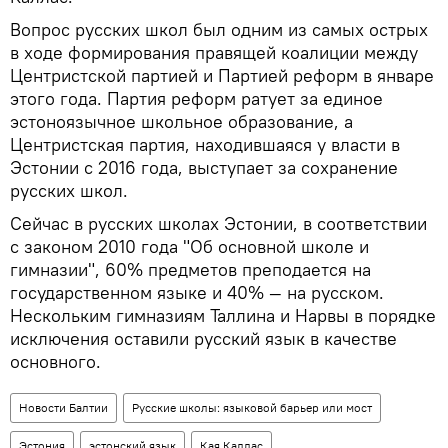
Вопрос русских школ был одним из самых острых
в ходе формирования правящей коалиции между
Центристской партией и Партией реформ в январе
этого года. Партия реформ ратует за единое
эстоноязычное школьное образование, а
Центристская партия, находившаяся у власти в
Эстонии с 2016 года, выступает за сохранение
русских школ.
Сейчас в русских школах Эстонии, в соответствии
с законом 2010 года "Об основной школе и
гимназии", 60% предметов преподается на
государственном языке и 40% — на русском.
Нескольким гимназиям Таллина и Нарвы в порядке
исключения оставили русский язык в качестве
основного.
Новости Балтии
Русские школы: языковой барьер или мост
Эстония
эстонский язык
Кая Каллас