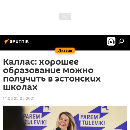
Латвия
Каллас: хорошее
образование можно
получить в эстонских
школах
14:06 25.06.2021