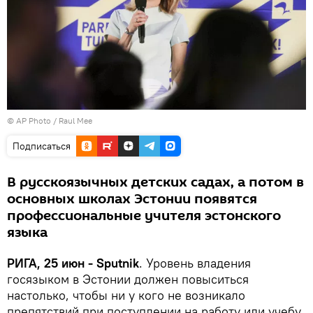
© AP Photo / Raul Mee
Подписаться
В русскоязычных детских садах, а потом в
основных школах Эстонии появятся
профессиональные учителя эстонского
языка
РИГА, 25 июн - Sputnik
. Уровень владения
госязыком в Эстонии должен повыситься
настолько, чтобы ни у кого не возникало
препятствий при поступлении на работу или учебу,