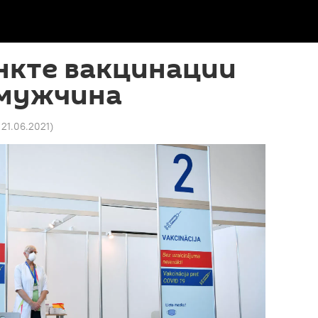
ункте вакцинации
 мужчина
 21.06.2021
)