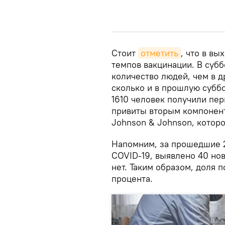
Стоит
отметить
, что в в
темпов вакцинации. В субб
количество людей, чем в д
сколько и в прошлую суббо
1610 человек получили пе
привиты вторым компонент
Johnson & Johnson, которо
Напомним, за прошедшие 2
COVID-19, выявлено 40 но
нет. Таким образом, доля 
процента.