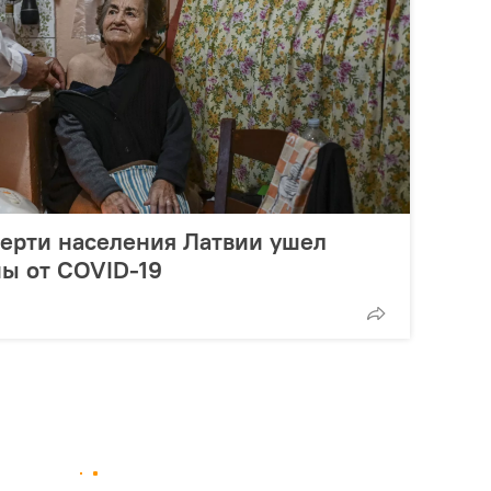
верти населения Латвии ушел
ы от COVID-19