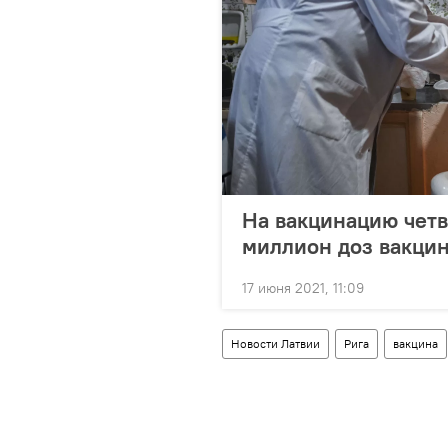
На вакцинацию чет
миллион доз вакцин
17 июня 2021, 11:09
Новости Латвии
Рига
вакцина