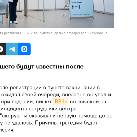
ts prezidents 11.02.2021. Valsts augstāko amatpersonu vakcinācija
шего будут известны после
ле регистрации в пункте вакцинации в
 ожидал своей очереди, внезапно он упал и
 при падении, пишет
BВ.lv
со ссылкой на
 инцидента сотрудники центра
"скорую" и оказывали первую помощь до ее
у не удалось. Причины трагедии будет
иссия.