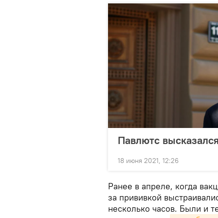
Павлютс высказался
18 июня 2021, 12:26
Ранее в апреле, когда вак
за прививкой выстраивалис
несколько часов. Были и т