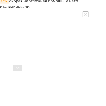
ась 
скорая неотложная помощь, у него
питализировали.