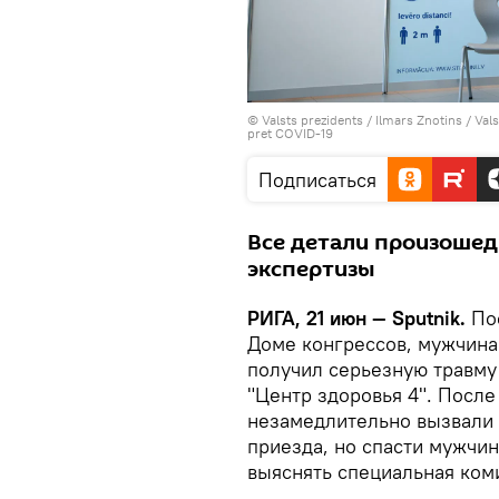
©
Valsts prezidents / Ilmars Znotins
/
Vals
pret COVID-19
Подписаться
Все детали произошед
экспертизы
РИГА, 21 июн — Sputnik.
Пос
Доме конгрессов, мужчина
получил серьезную травму
"Центр здоровья 4". После
незамедлительно вызвали 
приезда, но спасти мужчин
выяснять специальная ком