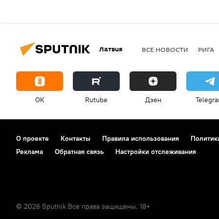
Латвия
ВСЕ НОВОСТИ
РИГА
OK
Rutube
Дзен
Telegr
О проекте
Контакты
Правила использования
Политик
Реклама
Обратная связь
Настройки отслеживания
© 2026 Sputnik Все права защищены. 18+