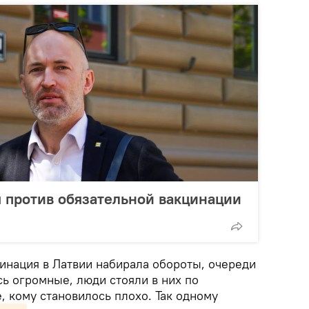
 против обязательной вакцинации
цинация в Латвии набирала обороты, очереди
ь огромные, люди стояли в них по
е, кому становилось плохо. Так одному