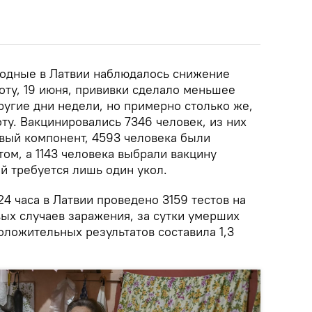
ыходные в Латвии наблюдалось снижение
оту, 19 июня, прививки сделало меньшее
ругие дни недели, но примерно столько же,
ту. Вакцинировались 7346 человек, из них
рвый компонент, 4593 человека были
ом, а 1143 человека выбрали вакцину
й требуется лишь один укол.
4 часа в Латвии проведено 3159 тестов на
вых случаев заражения, за сутки умерших
положительных результатов составила 1,3