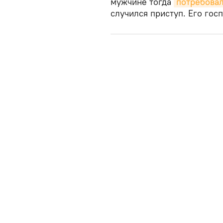
мужчине тогда
потребовал
случился приступ. Его гос