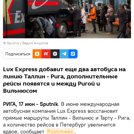
© Sputnik / Вадим Анцупов
Подписаться
Lux Express добавит еще два автобуса на
линию Таллин - Рига, дополнительные
рейсы появятся и между Ригой и
Вильнюсом
РИГА, 17 июн - Sputnik
. В июне международная
автобусная компания Lux Express восстановит
прямые маршруты Таллин - Вильнюс и Тарту - Рига,
а количество рейсов в Петербург увеличится
вдвое, сообщает
Postimees
.