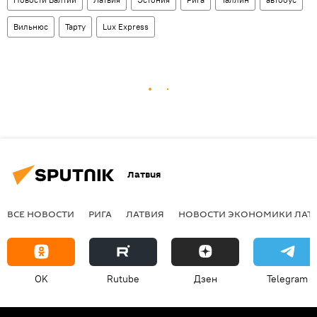
Вильнюс
Тарту
Lux Express
Латвия
ВСЕ НОВОСТИ
РИГА
ЛАТВИЯ
НОВОСТИ ЭКОНОМИКИ ЛАТ
OK
Rutube
Дзен
Telegram