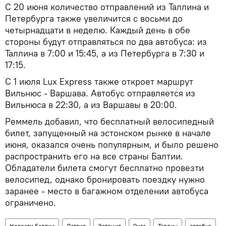
С 20 июня количество отправлений из Таллина и
Петербурга также увеличится с восьми до
четырнадцати в неделю. Каждый день в обе
стороны будут отправляться по два автобуса: из
Таллина в 7:00 и 15:45, а из Петербурга в 7:30 и
17:15.
С 1 июля Lux Express также откроет маршрут
Вильнюс - Варшава. Автобус отправляется из
Вильнюса в 22:30, а из Варшавы в 20:00.
Реммель добавил, что бесплатный велосипедный
билет, запущенный на эстонском рынке в начале
июня, оказался очень популярным, и было решено
распространить его на все страны Балтии.
Обладатели билета смогут бесплатно провезти
велосипед, однако бронировать поездку нужно
заранее - место в багажном отделении автобуса
ограничено.
Новости Балтии
Латвия
Эстония
Рига
Таллин
автобус