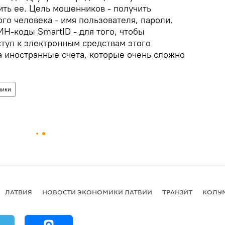
ть ее. Цель мошенников - получить
го человека - имя пользователя, пароли,
Н-коды SmartID - для того, чтобы
ступ к электронным средствам этого
а иностранные счета, которые очень сложно
ники
ЛАТВИЯ
НОВОСТИ ЭКОНОМИКИ ЛАТВИИ
ТРАНЗИТ
КОЛУ