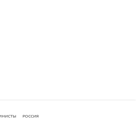
МНИСТЫ
РОССИЯ