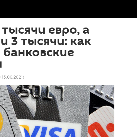
 тысячи евро, а
и 3 тысячи: как
 банковские
и
9 15.06.2021
)