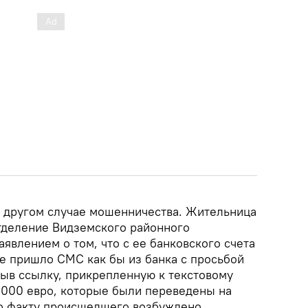
 другом случае мошенничества. Жительница
отделение Видземского районного
аявлением о том, что с ее банковского счета
е пришло СМС как бы из банка с просьбой
рыв ссылку, прикрепленную к текстовому
1000 евро, которые были переведены на
По факту происшедшего возбуждено