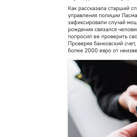
Как рассказала старший с
управления полиции Ласма
зафиксировали случай мош
рождения связался человек
попросил ее проверить сво
Проверяя банковский счет,
более 2000 евро от неизв