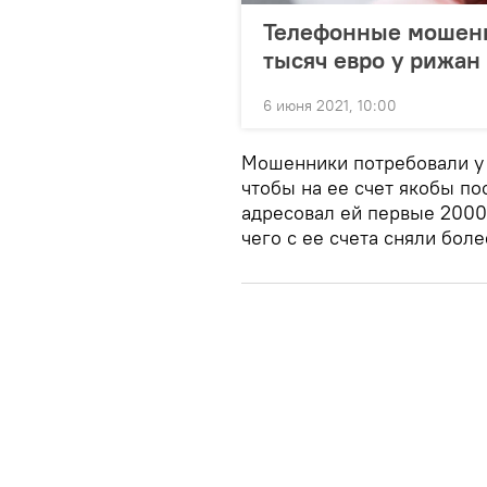
Телефонные мошенн
тысяч евро у рижан
6 июня 2021, 10:00
Мошенники потребовали у 
чтобы на ее счет якобы пос
адресовал ей первые 2000
чего с ее счета сняли бол