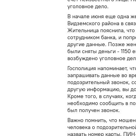
уголовное дело.
В начале июня еще одна ж
Видземского района в связ
Жительница пояснила, что
сотрудником банка, и попр
другие данные. Позже жен
были сняты деньги - 1150 
возбуждено уголовное дел
Госполиция напоминает, чт
запрашивать данные во вр
подозрительный звонок, с
другую информацию, вы до
Кроме того, в случаях, ко
необходимо сообщить в по
был получен звонок.
Важно помнить, что мошен
человека о подозрительной
назвать номер карты, ПИН