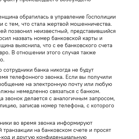
енщина обратилась в управление Госполиции
и с тем, что стала жертвой мошенничества.
 ей позвонил неизвестный, представившийся
осил назвать номер банковской карты и
щина выяснила, что с ее банковского счета
евро. В отношении этого случая также
о.
о сотрудники банка никогда не будут
емя телефонного звонка. Если вы получили
ообщение на электронную почту или любую
лжны немедленно связаться с банком.
гда звонок делается с аналогичным запросом,
лицию, записав номер телефона, с которого
ники во время звонка информируют
 транзакции на банковском счете и просят
-код и другую конфиденциальную