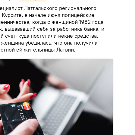
пециалист Латгальского регионального
 Курсите, в начале июня полицейские
енничества, когда с женщиной 1982 года
, выдававший себя за работника банка, и
й счет, куда поступили некие средства.
 женщина убедилась, что она получила
естной ей жительницы Латвии.