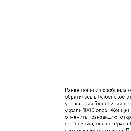
Ранее полиция сообщила о
обратилась в Гулбенское 
управления Госполиции с з
украли 1000 евро. Женщин
отменить транзакцию, отк
сообщению, она потеряла 
счет неизвестного лица. 