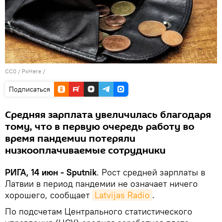
CC0
/
PxHere
/
Подписаться
Средняя зарплата увеличилась благодаря
тому, что в первую очередь работу во
время пандемии потеряли
низкооплачиваемые сотрудники
РИГА, 14 июн - Sputnik
. Рост средней зарплаты в
Латвии в период пандемии не означает ничего
хорошего, сообщает
Latvijas Radio
.
По подсчетам Центрального статистического