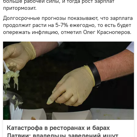
больше рабочей силы, и тогда рост зарплат
притормозит.
Долгосрочные прогнозы показывают, что зарплата
продолжит расти на 5-7% ежегодно, то есть будет
опережать инфляцию, отметил Олег Красноперов.
Катастрофа в ресторанах и барах
Латвии: владельцы заведений ищут