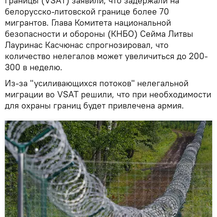
границы (VSAT) заявили, что задержали на
белорусско-литовской границе более 70
мигрантов. Глава Комитета национальной
безопасности и обороны (КНБО) Сейма Литвы
Лауринас Касчюнас спрогнозировал, что
количество нелегалов может увеличиться до 200-
300 в неделю.
Из-за "усиливающихся потоков" нелегальной
миграции во VSAT решили, что при необходимости
для охраны границ будет привлечена армия.