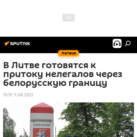
Латвия
В Литве готовятся к
притоку нелегалов через
белорусскую границу
19:51 11.06.2021