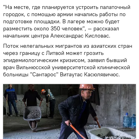
"На месте, где планируется устроить палаточный
городок, с помощью армии начались работы по
подготовке площадки. В лагере можно будет
разместить около 350 человек", — рассказал
начальник центра Александрас Кисловас.
Поток нелегальных мигрантов из азиатских стран
через границу с Литвой может грозить
эпидемиологическим кризисом, заявил бывший
врач Вильнюсской университетской клинической
больницы "Сантарос" Витаутас Касюлявичюс.