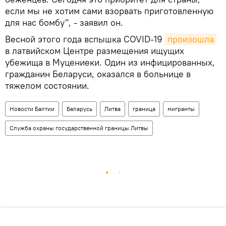
если мы не хотим сами взорвать приготовленную
для нас бомбу", - заявил он.
Весной этого года вспышка COVID-19
произошла
в латвийском Центре размещения ищущих
убежища в Муцениеки. Один из инфицированных,
гражданин Беларуси, оказался в больнице в
тяжелом состоянии.
Новости Балтии
Беларусь
Литва
граница
мигранты
Служба охраны государственной границы Литвы