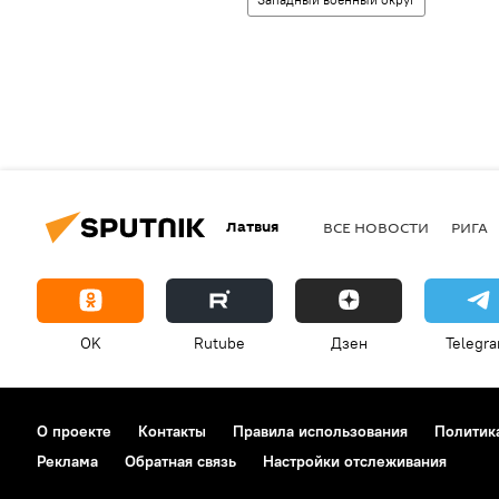
Латвия
ВСЕ НОВОСТИ
РИГА
OK
Rutube
Дзен
Telegr
О проекте
Контакты
Правила использования
Политик
Реклама
Обратная связь
Настройки отслеживания