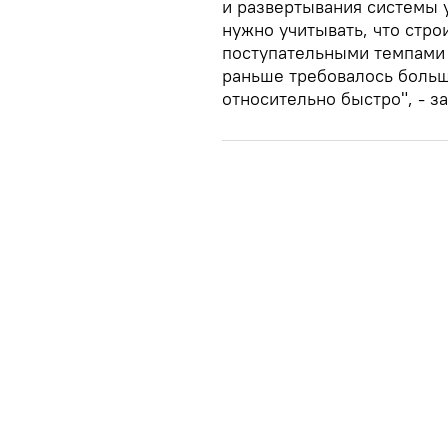
и развертывания системы у
нужно учитывать, что стр
поступательными темпами 
раньше требовалось больш
относительно быстро", - з