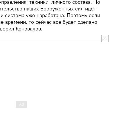
правления, техники, личного состава. Но
оительство наших Вооруженных сил идет
и система уже наработана. Поэтому если
е времени, то сейчас все будет сделано
аверил Коновалов.