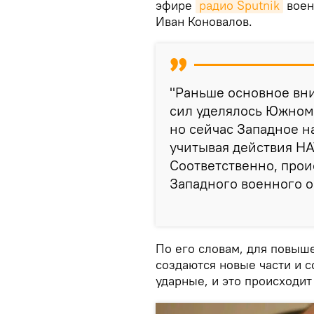
эфире
радио Sputnik
воен
Иван Коновалов.
"Раньше основное в
сил уделялось Южном
но сейчас Западное н
учитывая действия НА
Соответственно, про
Западного военного о
По его словам, для повыш
создаются новые части и с
ударные, и это происходит