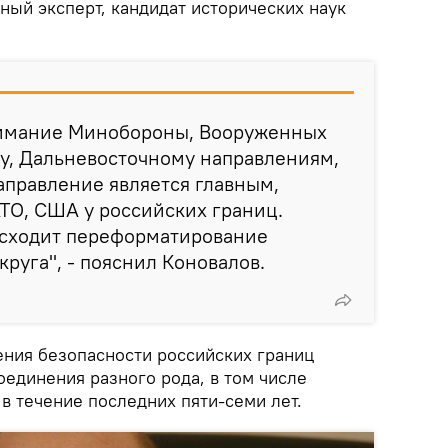
ный эксперт, кандидат исторических наук
нимание Минобороны, Вооруженных
у, Дальневосточному направлениям,
аправление является главным,
ТО, США у российских границ.
исходит переформатирование
круга", - пояснил Коновалов.
ения безопасности российских границ
оединения разного рода, в том числе
 в течение последних пяти-семи лет.