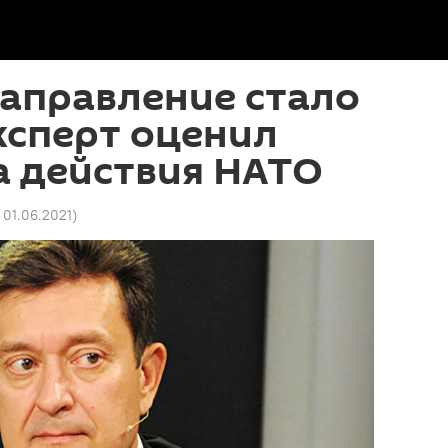
аправление стало
ксперт оценил
а действия НАТО
1 01.06.2021
)