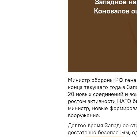
Западное на
Коновалов о
Министр обороны РФ генер
конца текущего года в За
20 новых соединений и вои
ростом активности НАТО б
министр, новые формирова
вооружение.
Долгое время Западное ст
достаточно безопасным, од