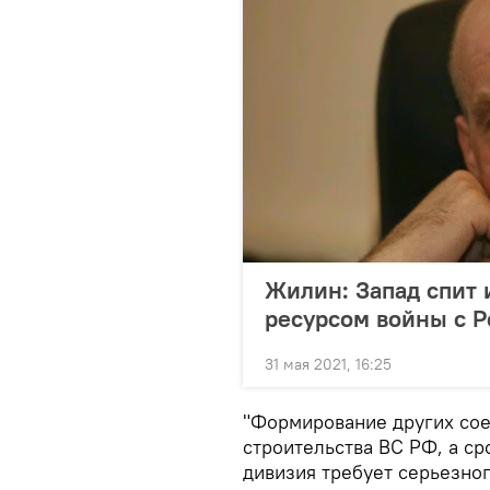
Жилин: Запад спит 
ресурсом войны с 
31 мая 2021, 16:25
"Формирование других сое
строительства ВС РФ, а ср
дивизия требует серьезно