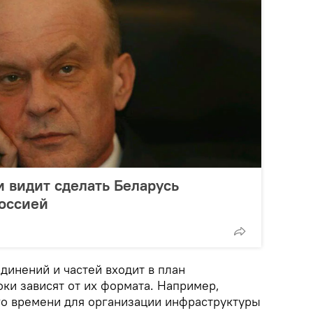
и видит сделать Беларусь
Россией
динений и частей входит в план
оки зависят от их формата. Например,
го времени для организации инфраструктуры