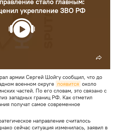
правление стало главным:
ценил укрепление ЗВО РФ
ал армии Сергей Шойгу сообщил, что до
падном военном округе
появится
около
нских частей. По его словам, это связано с
лиз западных границ РФ. Как отметил
ния получат самое современное
ратегическое направление считалось
нако сейчас ситуация изменилась, заявил в