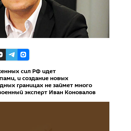
енных сил РФ идет
ами, и создание новых
дных границах не займет много
военный эксперт Иван Коновалов