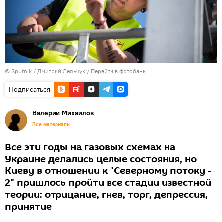
© Sputnik / Дмитрий Лельчук
/
Перейти в фотобанк
Подписаться
Валерий Михайлов
Все материалы
Все эти годы на газовых схемах на
Украине делались целые состояния, но
Киеву в отношении к "Северному потоку -
2" пришлось пройти все стадии известной
теории: отрицание, гнев, торг, депрессия,
принятие