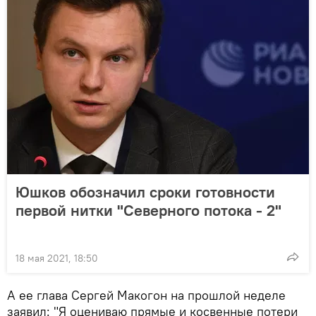
Юшков обозначил сроки готовности
первой нитки "Северного потока - 2"
18 мая 2021, 18:50
А ее глава Сергей Макогон на прошлой неделе
заявил: "Я оцениваю прямые и косвенные потери