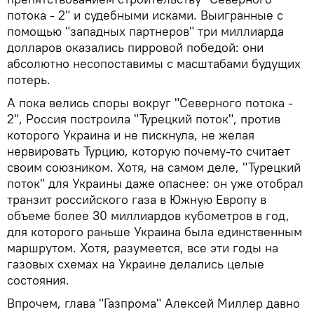
потока - 2" и судебными исками. Выигранные с
помощью "западных партнеров" три миллиарда
долларов оказались пирровой победой: они
абсолютно несопоставимы с масштабами будущих
потерь.
А пока велись споры вокруг "Северного потока -
2", Россия построила "Турецкий поток", против
которого Украина и не пискнула, не желая
нервировать Турцию, которую почему-то считает
своим союзником. Хотя, на самом деле, "Турецкий
поток" для Украины даже опаснее: он уже отобрал
транзит российского газа в Южную Европу в
объеме более 30 миллиардов кубометров в год,
для которого раньше Украина была единственным
маршрутом. Хотя, разумеется, все эти годы на
газовых схемах на Украине делались целые
состояния.
Впрочем, глава "Газпрома" Алексей Миллер давно