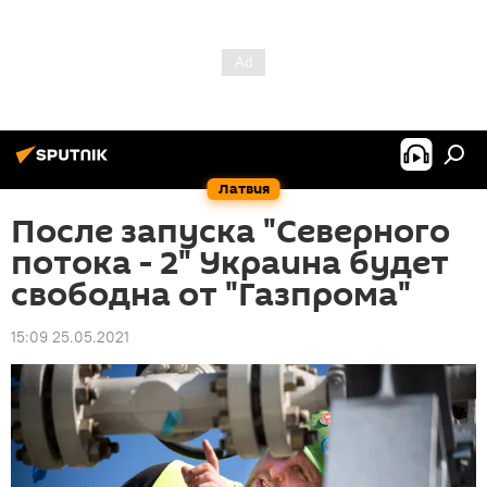
Латвия
После запуска "Северного
потока - 2" Украина будет
свободна от "Газпрома"
15:09 25.05.2021