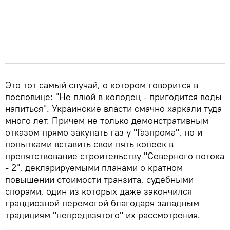
Это тот самый случай, о котором говорится в
пословице: "Не плюй в колодец - пригодится воды
напиться". Украинские власти смачно харкали туда
много лет. Причем не только демонстративным
отказом прямо закупать газ у "Газпрома", но и
попытками вставить свои пять копеек в
препятствование строительству "Северного потока
- 2", декларируемыми планами о кратном
повышении стоимости транзита, судебными
спорами, один из которых даже закончился
грандиозной перемогой благодаря западным
традициям "непредвзятого" их рассмотрения.