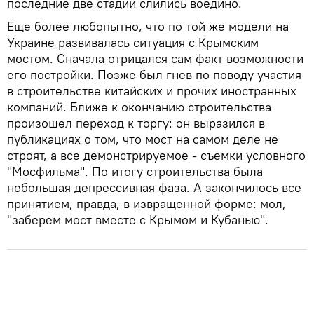
последние две стадии слились воедино.
Еще более любопытно, что по той же модели на
Украине развивалась ситуация с Крымским
мостом. Сначала отрицался сам факт возможности
его постройки. Позже был гнев по поводу участия
в строительстве китайских и прочих иностранных
компаний. Ближе к окончанию строительства
произошел переход к торгу: он выразился в
публикациях о том, что мост на самом деле не
строят, а все демонстрируемое - съемки условного
"Мосфильма". По итогу строительства была
небольшая депрессивная фаза. А закончилось все
принятием, правда, в извращенной форме: мол,
"заберем мост вместе с Крымом и Кубанью".