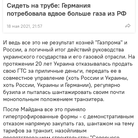
Сидеть на трубе: Германия
потребовала вдвое больше газа из РФ
18 мая 2021, 21:57
И ведь все это не результат козней "Газпрома" и
России, а логичный итог действий руководства
украинского государства и его газовой отрасли. На
протяжении 20 лет Украина отказывалась продать
свою ГТС за приличные деньги, передать ее в
совместное управление (хоть России и Украины,
хоть России, Украины и Германии), регулярно
бузила и пыталась шантажировать своим почти
монопольным положением транзитера.
После Майдана все это приняло
гипертрофированные формы - с демонстративным
отказом напрямую закупать газ, шантажом на тему
тарифов за транзит, назойливым
препятствованием строительству "Северного