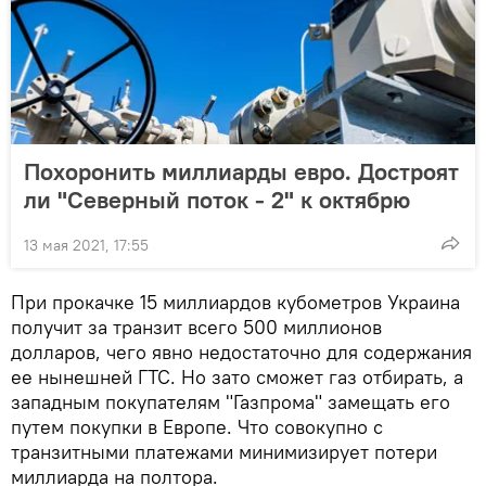
Похоронить миллиарды евро. Достроят
ли "Северный поток - 2" к октябрю
13 мая 2021, 17:55
При прокачке 15 миллиардов кубометров Украина
получит за транзит всего 500 миллионов
долларов, чего явно недостаточно для содержания
ее нынешней ГТС. Но зато сможет газ отбирать, а
западным покупателям "Газпрома" замещать его
путем покупки в Европе. Что совокупно с
транзитными платежами минимизирует потери
миллиарда на полтора.