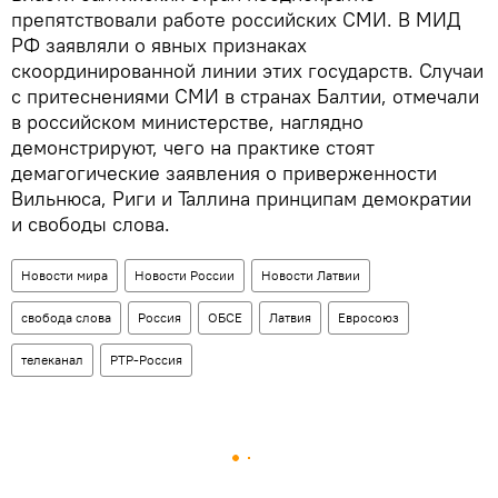
препятствовали работе российских СМИ. В МИД
РФ заявляли о явных признаках
скоординированной линии этих государств. Случаи
с притеснениями СМИ в странах Балтии, отмечали
в российском министерстве, наглядно
демонстрируют, чего на практике стоят
демагогические заявления о приверженности
Вильнюса, Риги и Таллина принципам демократии
и свободы слова.
Новости мира
Новости России
Новости Латвии
свобода слова
Россия
ОБСЕ
Латвия
Евросоюз
телеканал
РТР-Россия