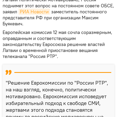
поднимет этот вопрос на постоянном совете ОБСЕ,
заявил
РИА Новости
заместитель постоянного
представителя РФ при организации Максим
Буякевич.
Европейская комиссия 12 мая сочла соразмерным,
оправданным и соответствующим
законодательству Евросоюза решение властей
Латвии о временной приостановке вещания
телеканала "Россия РТР".
"Решение Еврокомиссии по "России РТР",
на наш взгляд, конечно, политически
мотивировано. Еврокомиссия исповедует
избирательный подход к свободе СМИ,
жертвами этого подхода становятся
почему-то российские медиаресурсы на