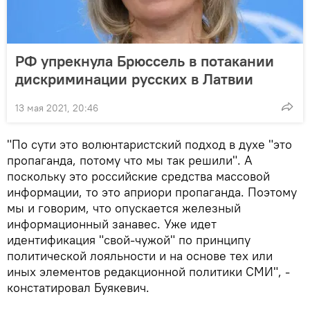
РФ упрекнула Брюссель в потакании
дискриминации русских в Латвии
13 мая 2021, 20:46
"По сути это волюнтаристский подход в духе "это
пропаганда, потому что мы так решили". А
поскольку это российские средства массовой
информации, то это априори пропаганда. Поэтому
мы и говорим, что опускается железный
информационный занавес. Уже идет
идентификация "свой-чужой" по принципу
политической лояльности и на основе тех или
иных элементов редакционной политики СМИ", -
констатировал Буякевич.