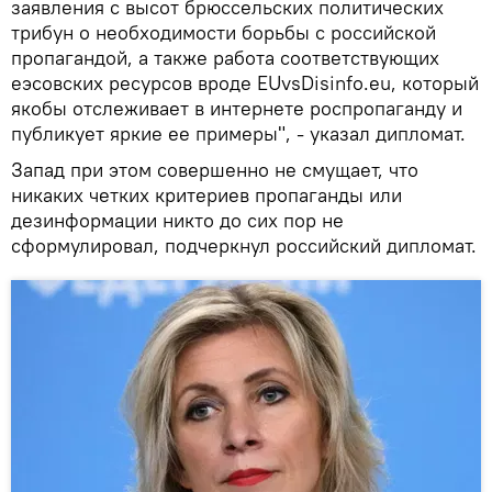
заявления с высот брюссельских политических
трибун о необходимости борьбы с российской
пропагандой, а также работа соответствующих
еэсовских ресурсов вроде EUvsDisinfo.eu, который
якобы отслеживает в интернете роспропаганду и
публикует яркие ее примеры", - указал дипломат.
Запад при этом совершенно не смущает, что
никаких четких критериев пропаганды или
дезинформации никто до сих пор не
сформулировал, подчеркнул российский дипломат.