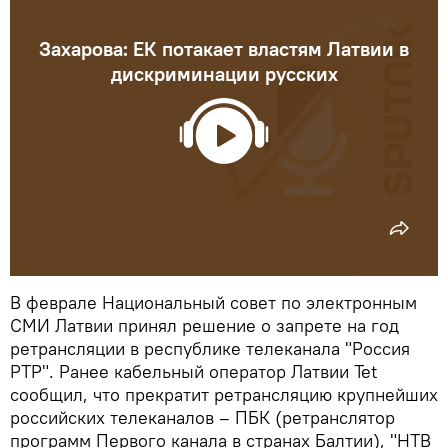
Захарова: ЕК потакает властям Латвии в
дискриминации русских
В феврале Национальный совет по электронным
СМИ Латвии принял решение о запрете на год
ретрансляции в республике телеканала "Россия
РТР". Ранее кабельный оператор Латвии Tet
сообщил, что прекратит ретрансляцию крупнейших
российских телеканалов – ПБК (ретранслятор
программ Первого канала в странах Балтии), "НТВ