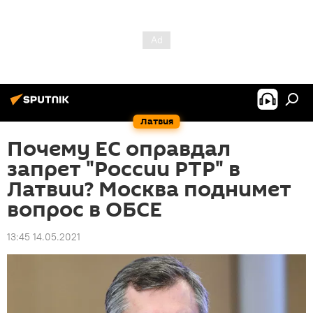
Латвия
Почему ЕС оправдал
запрет "России РТР" в
Латвии? Москва поднимет
вопрос в ОБСЕ
13:45 14.05.2021