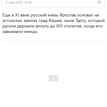
11 мая 2021, 19:40
Еще в XI веке русский князь Ярослав основал на
эстонских землях град Юрьев, ныне Тарту, который
русичи держали вплоть до XIII столетия, когда его
завоевали немцы.