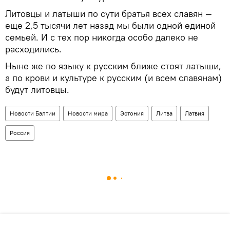
Литовцы и латыши по сути братья всех славян —
еще 2,5 тысячи лет назад мы были одной единой
семьей. И с тех пор никогда особо далеко не
расходились.
Ныне же по языку к русским ближе стоят латыши,
а по крови и культуре к русским (и всем славянам)
будут литовцы.
Новости Балтии
Новости мира
Эстония
Литва
Латвия
Россия