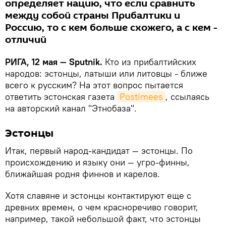
определяет нацию, что если сравнить
между собой страны Прибалтики и
Россию, то с кем больше схожего, а с кем -
отличий
РИГА, 12 мая — Sputnik.
Кто из прибалтийских
народов: эстонцы, латыши или литовцы - ближе
всего к русским? На этот вопрос пытается
ответить эстонская газета
Postimees
, ссылаясь
на авторский канал "Этнобаза".
Эстонцы
Итак, первый народ-кандидат — эстонцы. По
происхождению и языку они — угро-финны,
ближайшая родня финнов и карелов.
Хотя славяне и эстонцы контактируют еще с
древних времен, о чем красноречиво говорит,
например, такой небольшой факт, что эстонцы