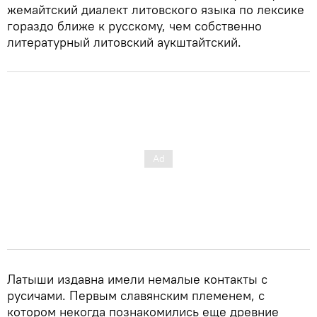
жемайтский диалект литовского языка по лексике
гораздо ближе к русскому, чем собственно
литературный литовский аукштайтский.
Латыши издавна имели немалые контакты с
русичами. Первым славянским племенем, с
котором некогда познакомились еще древние