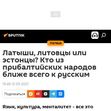
Латвия
Латыши, литовцы или
эстонцы? Кто из
прибалтийских народов
ближе всего к русским
19:46 12.05.2021
Подписаться
Язык, культура, менталитет - все это