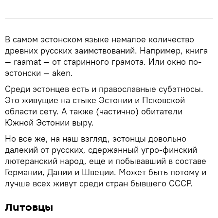
В самом эстонском языке немалое количество
древних русских заимствований. Например, книга
— raamat — от старинного грамота. Или окно по-
эстонски — aken.
Среди эстонцев есть и православные субэтносы.
Это живущие на стыке Эстонии и Псковской
области сету. А также (частично) обитатели
Южной Эстонии выру.
Но все же, на наш взгляд, эстонцы довольно
далекий от русских, сдержанный угро-финский
лютеранский народ, еще и побывавший в составе
Германии, Дании и Швеции. Может быть потому и
лучше всех живут среди стран бывшего СССР.
Литовцы