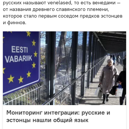
русских называют venelased, то есть венедами —
от названия древнего славянского племени,
которое стало первым соседом предков эстонцев
и финнов.
Мониторинг интеграции: русские и
эстонцы нашли общий язык