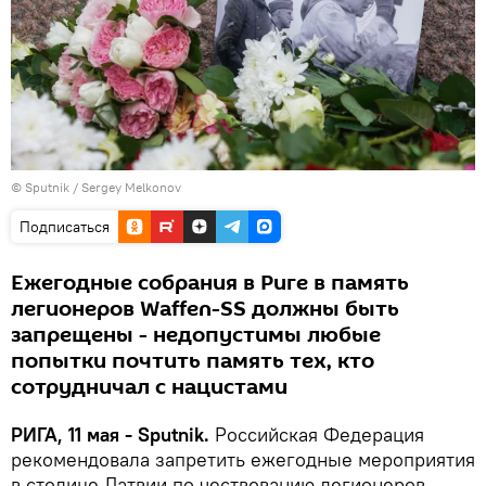
© Sputnik / Sergey Melkonov
Подписаться
Ежегодные собрания в Риге в память
легионеров Waffen-SS должны быть
запрещены - недопустимы любые
попытки почтить память тех, кто
сотрудничал с нацистами
РИГА, 11 мая - Sputnik.
Российская Федерация
рекомендовала запретить ежегодные мероприятия
в столице Латвии по чествованию легионеров