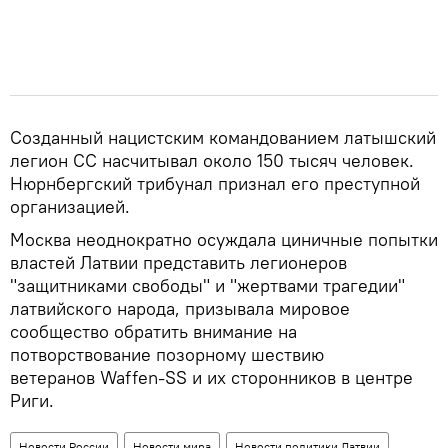
Созданный нацистским командованием латышский
легион СС насчитывал около 150 тысяч человек.
Нюрнбергский трибунал признал его преступной
организацией.
Москва неоднократно осуждала циничные попытки
властей Латвии представить легионеров
"защитниками свободы" и "жертвами трагедии"
латвийского народа, призывала мировое
сообщество обратить внимание на
потворствование позорному шествию
ветеранов Waffen-SS и их сторонников в центре
Риги.
Новости России
Новости мира
Новости политики Латвии