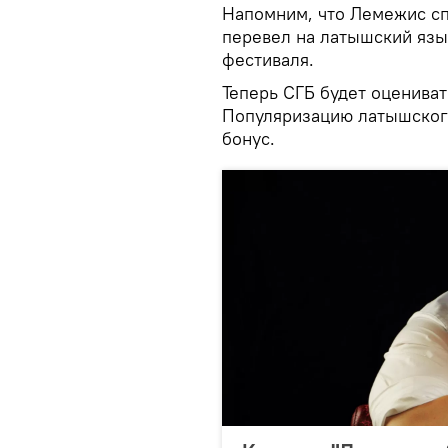
Напомним, что Лемежис сп
перевел на латышский язы
фестиваля.
Теперь СГБ будет оцениват
Популяризацию латышского
бонус.