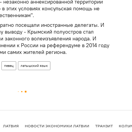
- незаконно аннексированной территории
о в этих условиях консульская помощь не
ественникам".
ратно посещали иностранные делегаты. И
му выводу - Крымский полуостров стал
ии законного волеизъявления народа. И
нении к России на референдуме в 2014 году
ми самих жителей региона.
певец
латышский язык
ЛАТВИЯ
НОВОСТИ ЭКОНОМИКИ ЛАТВИИ
ТРАНЗИТ
КОЛУ