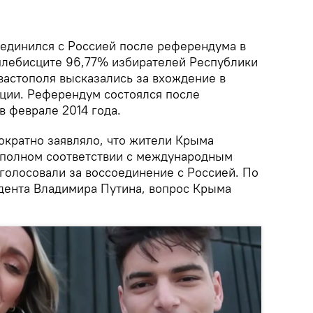
единился с Россией после референдума в
 плебисците 96,77% избирателей Республики
астополя высказались за вхождение в
ции. Референдум состоялся после
в феврале 2014 года.
ократно заявляло, что жители Крыма
 полном соответствии с международным
голосовали за воссоединение с Россией. По
дента Владимира Путина, вопрос Крыма