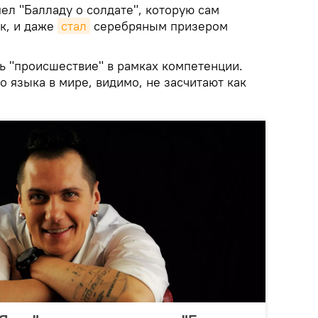
ел "Балладу о солдате", которую сам
к, и даже
стал
серебряным призером
ь "происшествие" в рамках компетенции.
 языка в мире, видимо, не засчитают как