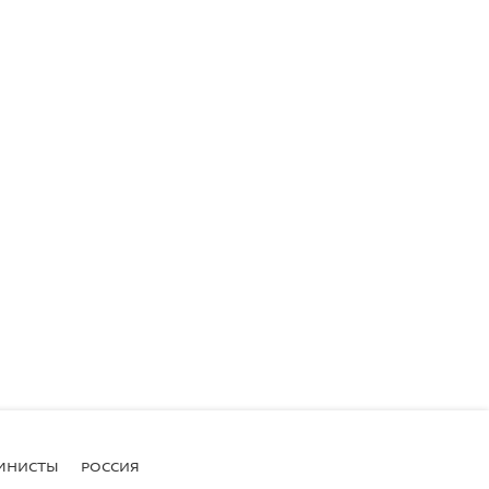
МНИСТЫ
РОССИЯ