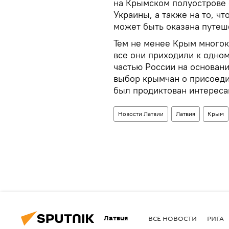
на Крымском полуострове 
Украины, а также на то, чт
может быть оказана путеш
Тем не менее Крым многок
все они приходили к одно
частью России на основан
выбор крымчан о присоеди
был продиктован интереса
Новости Латвии
Латвия
Крым
Латвия
ВСЕ НОВОСТИ
РИГА