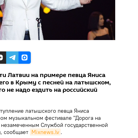
ти Латвии на примере певца Яниса
го в Крыму с песней на латышском,
о не надо ездить на российский
тупление латышского певца Яниса
ом музыкальном фестивале "Дорога на
ь незамеченным Службой государственной
и, сообщает
Mixnews.lv
.