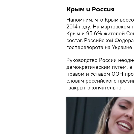
Крым и Россия
Напомним, что Крым воссо
2014 году. На мартовском
Крым и 95,6% жителей Сев
состав Российской Федера
госпереворота на Украине 
Руководство России неодн
демократическим путем, в
правом и Уставом ООН про
словам российского прези
"закрыт окончательно".