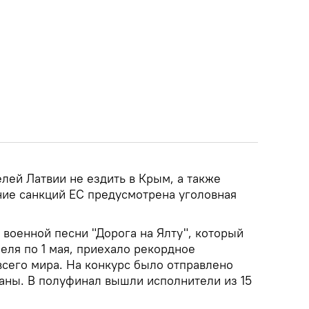
лей Латвии не ездить в Крым, а также
ние санкций ЕС предусмотрена уголовная
 военной песни "Дорога на Ялту", который
еля по 1 мая, приехало рекордное
всего мира. На конкурс было отправлено
раны. В полуфинал вышли исполнители из 15