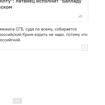
 Ялту": латвиец исполнит "Балладу
шском
межиса СГБ, судя по всему, собирается
 российский Крым ездить не надо, потому что
российский.