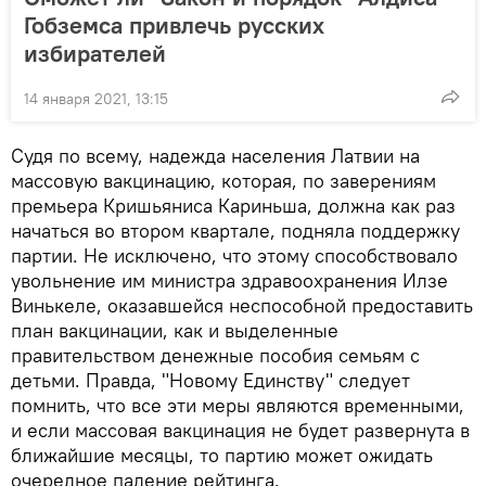
Гобземса привлечь русских
избирателей
14 января 2021, 13:15
Судя по всему, надежда населения Латвии на
массовую вакцинацию, которая, по заверениям
премьера Кришьяниса Кариньша, должна как раз
начаться во втором квартале, подняла поддержку
партии. Не исключено, что этому способствовало
увольнение им министра здравоохранения Илзе
Винькеле, оказавшейся неспособной предоставить
план вакцинации, как и выделенные
правительством денежные пособия семьям с
детьми. Правда, "Новому Единству" следует
помнить, что все эти меры являются временными,
и если массовая вакцинация не будет развернута в
ближайшие месяцы, то партию может ожидать
очередное падение рейтинга.