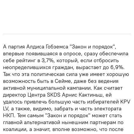
А партия Алдиса Гобземса "Закон и порядок",
впервые появившаяся в опросе, сразу обеспечила
себе рейтинг в 3,7%, который, если отбросить
неопределившихся граждан, вырастает до 6,9%.
Так что эта политическая сила уже имеет хорошую
возможность быть в Сейме, даже без ведения
активной муниципальной кампании. Как считает
директор Центра SKDS Арнис Кактиньш, ей
удалось привлечь большую часть избирателей KPV
LV, а также, видимо, забрать и часть электората
НКП. Тем самым "Закон и порядок" может стать
главной альтернативой нынешним партнерам по
коалиции, а значит, вполне возможно, что после