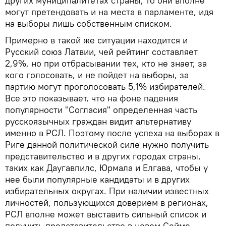
других муниципалитетах страны, то они вполне
могут претендовать и на места в парламенте, идя
на выборы лишь собственным списком.
Примерно в такой же ситуации находится и
Русский союз Латвии, чей рейтинг составляет
2,9%, но при отбрасывании тех, кто не знает, за
кого голосовать, и не пойдет на выборы, за
партию могут проголосовать 5,1% избирателей.
Все это показывает, что на фоне падения
популярности "Согласия" определенная часть
русскоязычных граждан видит альтернативу
именно в РСЛ. Поэтому после успеха на выборах в
Риге данной политической силе нужно получить
представительство и в других городах страны,
таких как Даугавпилс, Юрмала и Елгава, чтобы у
нее были популярные кандидаты и в других
избирательных округах. При наличии известных
личностей, пользующихся доверием в регионах,
РСЛ вполне может выставить сильный список и
получить представительство в новом Сейме,