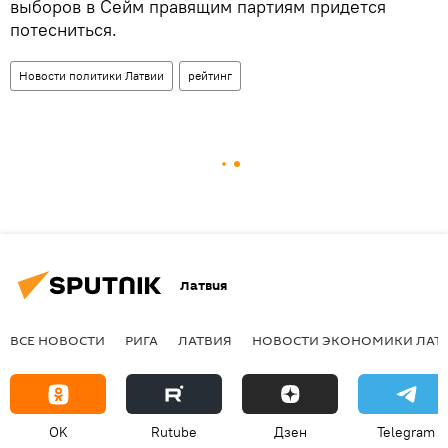
выборов в Сейм правящим партиям придется
потесниться.
Новости политики Латвии
рейтинг
Латвия
ВСЕ НОВОСТИ
РИГА
ЛАТВИЯ
НОВОСТИ ЭКОНОМИКИ ЛАТ
OK
Rutube
Дзен
Telegram