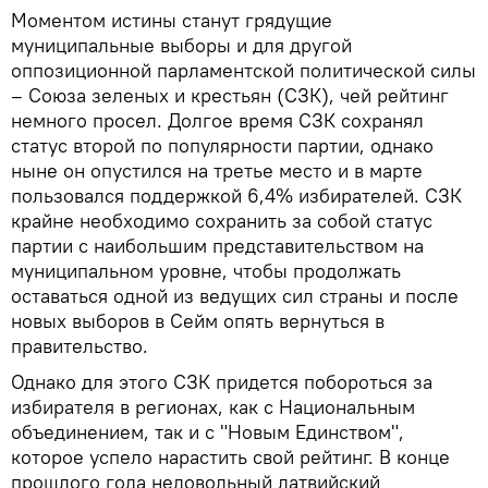
Моментом истины станут грядущие
муниципальные выборы и для другой
оппозиционной парламентской политической силы
– Союза зеленых и крестьян (СЗК), чей рейтинг
немного просел. Долгое время СЗК сохранял
статус второй по популярности партии, однако
ныне он опустился на третье место и в марте
пользовался поддержкой 6,4% избирателей. СЗК
крайне необходимо сохранить за собой статус
партии с наибольшим представительством на
муниципальном уровне, чтобы продолжать
оставаться одной из ведущих сил страны и после
новых выборов в Сейм опять вернуться в
правительство.
Однако для этого СЗК придется побороться за
избирателя в регионах, как с Национальным
объединением, так и с "Новым Единством",
которое успело нарастить свой рейтинг. В конце
прошлого года недовольный латвийский