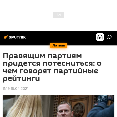
Латвия
Правящим партиям
придется потесниться: о
чем говорят партийные
рейтинги
11:19 15.04.2021