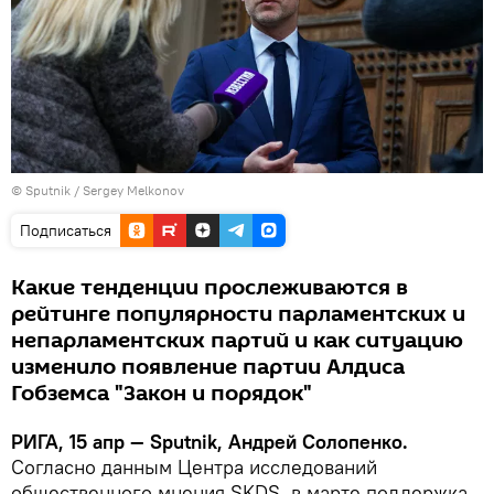
© Sputnik / Sergey Melkonov
Подписаться
Какие тенденции прослеживаются в
рейтинге популярности парламентских и
непарламентских партий и как ситуацию
изменило появление партии Алдиса
Гобземса "Закон и порядок"
РИГА, 15 апр — Sputnik, Андрей Солопенко.
Согласно данным Центра исследований
общественного мнения SKDS, в марте поддержка