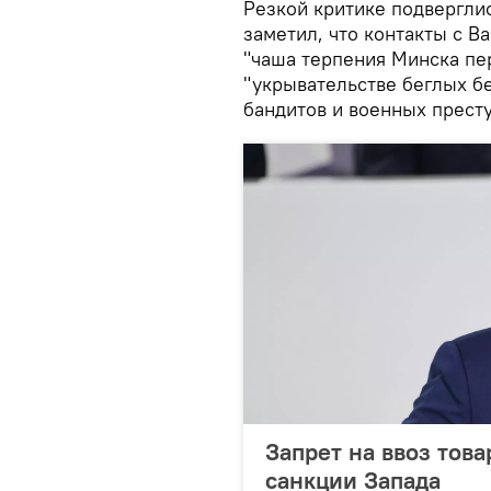
Резкой критике подвергли
заметил, что контакты с В
"чаша терпения Минска пе
"укрывательстве беглых б
бандитов и военных престу
Запрет на ввоз това
санкции Запада