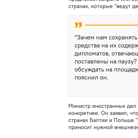
странах, которые "ведут д
"Зачем нам сохранять
средства на их содер
дипломатов, отвечающ
поставлены на паузу
обсуждать на площад
пояснил он.
Министр иностранных дел
конкретнее. Он заявил, чт
странах Балтии и Польше 
приносит нужной внешнеэк