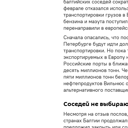
балтийских соседей сократ
феврале отказался исполь
транспортировки грузов в 
бензина и мазута поступил
перенаправили в европейс
Сначала опасались, что по
Петербурге будут идти дол
транспортировки. Но пока
экспортируемых в Европу 
Российские порты в ближа
десять миллионов тонн. Ч
пяти миллионов тонн белор
нефтепродуктов Вильнюс о
альтернативного поставщи
Соседей не выбира
Несмотря на отзыв послов
странах Балтии продолжал
предложил закрыть или со