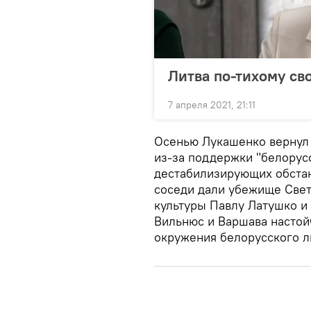
Литва по-тихому св
7 апреля 2021, 21:11
Осенью Лукашенко вернул 
из-за поддержки "белорус
дестабилизирующих обстан
соседи дали убежище Свет
культуры Павлу Латушко и
Вильнюс и Варшава настой
окружения белорусского л