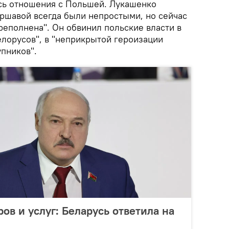
сь отношения с Польшей. Лукашенко
аршавой всегда были непростыми, но сейчас
реполнена". Он обвинил польские власти в
елорусов", в "неприкрытой героизации
пников".
ров и услуг: Беларусь ответила на