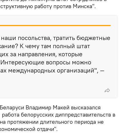
еструктивную работу против Минска".
 наши посольства, тратить бюджетные
жание? К чему там полный штат
их за направления, которые
? Интересующие вопросы можно
ках международных организаций", —
 Беларуси Владимир Макей высказался
о работа белорусских диппредставительств в
"на протяжении длительного периода не
ономической отдачи".