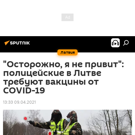
Латвия
"Осторожно, я не привит":
полицейские в Литве
требуют вакцины от
COVID-19
13:33 09.04.2021