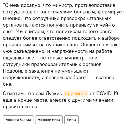
"Очень досадно, что министр, противопоставив
сотрудников онкологическим больным, формирует
мнение, что сотрудники правоохранительных
органов пытаются получить прививку за чей-то
счет. Мы считаем, что политикам такого ранга
следует более ответственно подходить к выбору
произносимых на публике слов. Общество и так
уже разъединено, и напряженность на работе
ощущают все – не только министр, но и
сотрудники правоохранительных органов.
Подобные заявления не уменьшают
напряженность, а совсем наоборот", – сказала
она.
Отметим, что сам Дулкис
привился
от COVID-19
еще в конце марта, вместе с другими членами
правительства.
Новости Балтии
Новости мира
Литва