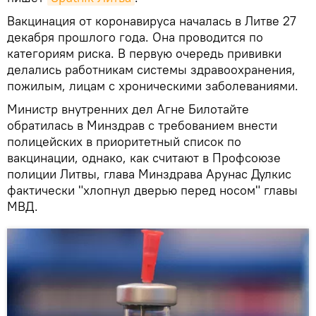
Вакцинация от коронавируса началась в Литве 27
декабря прошлого года. Она проводится по
категориям риска. В первую очередь прививки
делались работникам системы здравоохранения,
пожилым, лицам с хроническими заболеваниями.
Министр внутренних дел Агне Билотайте
обратилась в Минздрав с требованием внести
полицейских в приоритетный список по
вакцинации, однако, как считают в Профсоюзе
полиции Литвы, глава Минздрава Арунас Дулкис
фактически "хлопнул дверью перед носом" главы
МВД.