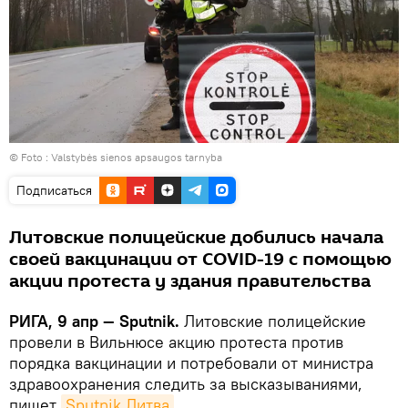
© Foto :
Valstybės sienos apsaugos tarnyba
Подписаться
Литовские полицейские добились начала
своей вакцинации от COVID-19 с помощью
акции протеста у здания правительства
РИГА, 9 апр — Sputnik.
Литовские полицейские
провели в Вильнюсе акцию протеста против
порядка вакцинации и потребовали от министра
здравоохранения следить за высказываниями,
пишет
Sputnik Литва
.