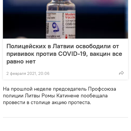
Полицейских в Латвии освободили от
прививок против COVID-19, вакцин все
равно нет
2 февраля 2021, 20:06
На прошлой неделе председатель Профсоюза
полиции Литвы Ромы Катинене пообещала
провести в столице акцию протеста.