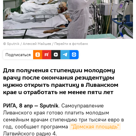
© Sputnik / Алексей Майшев
/
Перейти в фотобанк
Подписаться
Для получения стипендии молодому
врачу после окончания резидентуры
нужно открыть практику в Ливанском
крае и отработать не менее пяти лет
РИГА, 8 апр — Sputnik
. Самоуправление
Ливанского края готово платить молодым
семейным врачам стипендию три тысячи евро в
год, сообщает программа
"Домская площадь"
Латвийского радио 4.