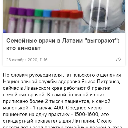
Семейные врачи в Латвии "выгорают":
кто виноват
28 октября 2020, 11:16
По словам руководителя Латгальского отделения
Национальной службы здоровья Яниса Питранса,
сейчас в Ливанском крае работают 6 практик
семейных врачей. К самой большой из них
приписано более 2 тысяч пациентов, к самой
маленькой - 1 тысяча 400. Среднее число
пациентов на одну практику - 1500-1600, это
стандартный показатель для Латгалии. Около
десяти лет назад практик семейных врачей в крае