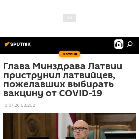
Латвия
Глава Минздрава Латвии
приструнил латвийцев,
пожелавших выбирать
вакцину от COVID-19
10:57 26.03.2021