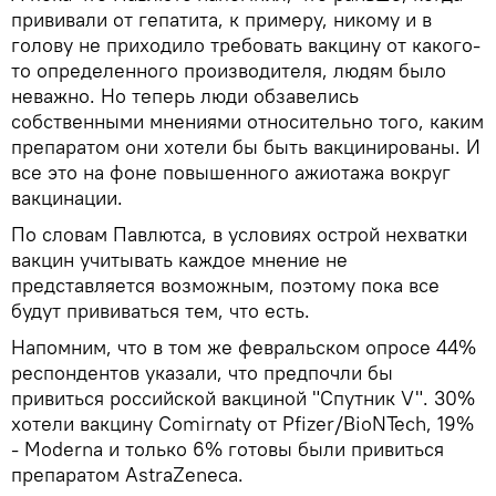
прививали от гепатита, к примеру, никому и в
голову не приходило требовать вакцину от какого-
то определенного производителя, людям было
неважно. Но теперь люди обзавелись
собственными мнениями относительно того, каким
препаратом они хотели бы быть вакцинированы. И
все это на фоне повышенного ажиотажа вокруг
вакцинации.
По словам Павлютса, в условиях острой нехватки
вакцин учитывать каждое мнение не
представляется возможным, поэтому пока все
будут прививаться тем, что есть.
Напомним, что в том же февральском опросе 44%
респондентов указали, что предпочли бы
привиться российской вакциной "Спутник V". 30%
хотели вакцину Comirnaty от Pfizer/BioNTech, 19%
- Moderna и только 6% готовы были привиться
препаратом AstraZeneca.