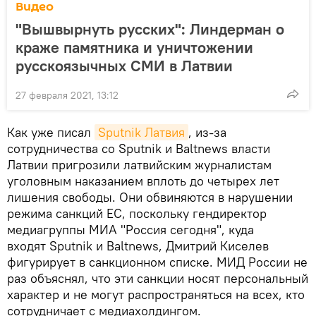
Видео
"Вышвырнуть русских": Линдерман о
краже памятника и уничтожении
русскоязычных СМИ в Латвии
27 февраля 2021, 13:12
Как уже писал
Sputnik Латвия
, из-за
сотрудничества со Sputnik и Baltnews власти
Латвии пригрозили латвийским журналистам
уголовным наказанием вплоть до четырех лет
лишения свободы. Они обвиняются в нарушении
режима санкций ЕС, поскольку гендиректор
медиагруппы МИА "Россия сегодня", куда
входят Sputnik и Baltnews, Дмитрий Киселев
фигурирует в санкционном списке. МИД России не
раз объяснял, что эти санкции носят персональный
характер и не могут распространяться на всех, кто
сотрудничает с медиахолдингом.