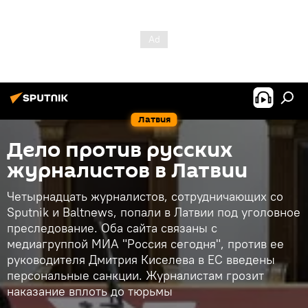
Латвия
Дело против русских
журналистов в Латвии
Четырнадцать журналистов, сотрудничающих со
Sputnik и Baltnews, попали в Латвии под уголовное
преследование. Оба сайта связаны с
медиагруппой МИА "Россия сегодня", против ее
руководителя Дмитрия Киселева в ЕС введены
персональные санкции. Журналистам грозит
наказание вплоть до тюрьмы