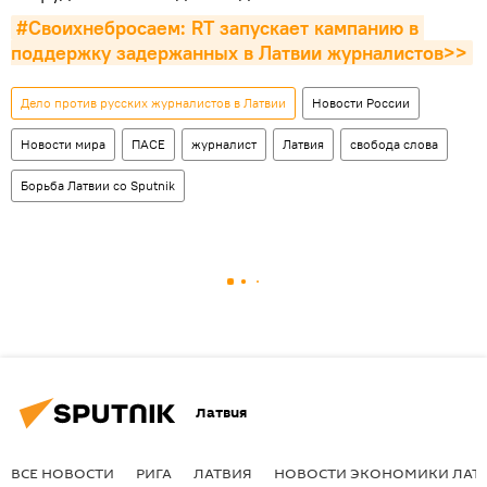
#Своихнебросаем: RT запускает кампанию в 
поддержку задержанных в Латвии журналистов>>
Дело против русских журналистов в Латвии
Новости России
Новости мира
ПАСЕ
журналист
Латвия
свобода слова
Борьба Латвии со Sputnik
Латвия
ВСЕ НОВОСТИ
РИГА
ЛАТВИЯ
НОВОСТИ ЭКОНОМИКИ ЛАТ