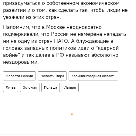
призадуматься о собственном экономическом
развитии и о том, как сделать так, чтобы люди не
уезжали из этих стран.
Напомним, что в Москве неоднократно
подчеркивали, что Россия не намерена нападать
ни на одну из стран НАТО. А блуждающие в
головах западных политиков идеи о "ядерной
войне" и так далее в РФ называют абсолютно
нездоровыми.
Новости России
Новости мира
Калининградская область
Литва
Эстония
Польша
Латвия