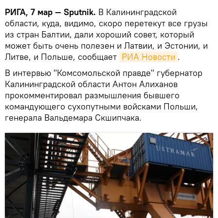
РИГА, 7 мар — Sputnik.
В Калининградской
области, куда, видимо, скоро перетекут все грузы
из стран Балтии, дали хороший совет, который
может быть очень полезен и Латвии, и Эстонии, и
Литве, и Польше, сообщает
РИА Новости
.
В интервью "Комсомольской правде" губернатор
Калининградской области Антон Алиханов
прокомментировал размышления бывшего
командующего сухопутными войсками Польши,
генерала Вальдемара Скшипчака.