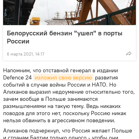
Белорусский бензин "ушел" в порты
России
6 марта 2021, 14:17
Напомним, что отставной генерал в издании
Defence 24
изложил свою версию
развития
событий в случае войны России и НАТО. Но
Алиханов выразил недоумение относительно того,
зачем вообще в Польше занимаются
размышлениями на такую тему. Ведь никаких
поводов для этого нет, поскольку Россию никак
нельзя обвинить в агрессивном поведении.
Алиханов подчеркнул, что Россия желает Польше
и странам Балтии только одного - чтобы они