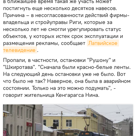
в ближайшее время такая же участь может
постигнуть еще несколько десятков навесов.
Причина – в несогласованности действий фирмы-
владельца и стройуправы Риги, которые за
несколько лет не смогли урегулировать статус
объектов, у которых истек срок эксплуатации и
размещения рекламы, сообщает
Латвийское 
телевидение
.
Пропали, в частности, остановки "Рушону" и
"Шкиротава". "Сначала были красно-белые ленты.
На следующий день остановки уже не было. Вот
что было не так? Наверное, она была в аварийном
состоянии. Только на это можно подумать", -
говорит жительница Кенгарагса Нина.