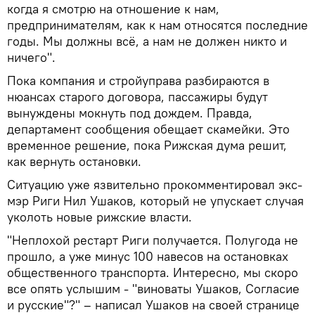
когда я смотрю на отношение к нам,
предпринимателям, как к нам относятся последние
годы. Мы должны всё, а нам не должен никто и
ничего".
Пока компания и стройуправа разбираются в
нюансах старого договора, пассажиры будут
вынуждены мокнуть под дождем. Правда,
департамент сообщения обещает скамейки. Это
временное решение, пока Рижская дума решит,
как вернуть остановки.
Ситуацию уже язвительно прокомментировал экс-
мэр Риги Нил Ушаков, который не упускает случая
уколоть новые рижские власти.
"Неплохой рестарт Риги получается. Полугода не
прошло, а уже минус 100 навесов на остановках
общественного транспорта. Интересно, мы скоро
все опять услышим - "виноваты Ушаков, Согласие
и русские"?" – написал Ушаков на своей странице