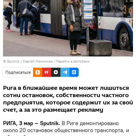
© Sputnik / Сергей Мелконов
/
Перейти в фотобанк
Подписаться
Рига в ближайшее время может лишиться
сотни остановок, собственности частного
предприятия, которое содержит их за свой
счет, а за это размещает рекламу
РИГА, 3 мар — Sputnik.
В Риге демонтировано
около 20 остановок общественного транспорта, и