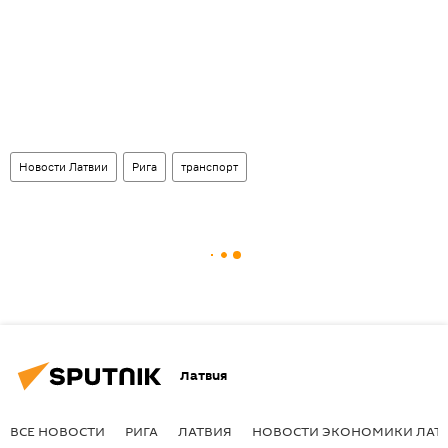
Новости Латвии
Рига
транспорт
Латвия
ВСЕ НОВОСТИ
РИГА
ЛАТВИЯ
НОВОСТИ ЭКОНОМИКИ ЛАТ