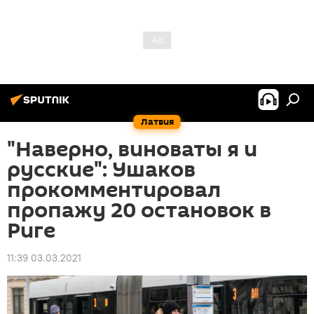
Латвия
"Наверно, виноваты я и
русские": Ушаков
прокомментировал
пропажу 20 остановок в
Риге
11:39 03.03.2021