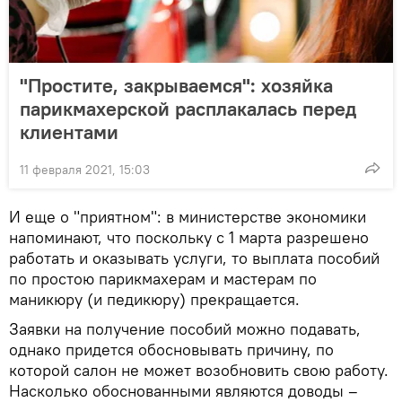
"Простите, закрываемся": хозяйка
парикмахерской расплакалась перед
клиентами
11 февраля 2021, 15:03
И еще о "приятном": в министерстве экономики
напоминают, что поскольку с 1 марта разрешено
работать и оказывать услуги, то выплата пособий
по простою парикмахерам и мастерам по
маникюру (и педикюру) прекращается.
Заявки на получение пособий можно подавать,
однако придется обосновывать причину, по
которой салон не может возобновить свою работу.
Насколько обоснованными являются доводы –