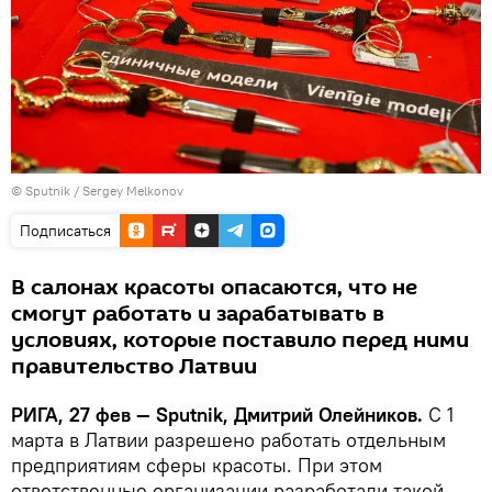
© Sputnik / Sergey Melkonov
Подписаться
В салонах красоты опасаются, что не
смогут работать и зарабатывать в
условиях, которые поставило перед ними
правительство Латвии
РИГА, 27 фев — Sputnik, Дмитрий Олейников.
С 1
марта в Латвии разрешено работать отдельным
предприятиям сферы красоты. При этом
ответственные организации разработали такой