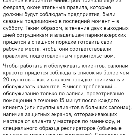
салонов в кабинете министров приняли еще 23
февраля, окончательные правила, которые
должны будут соблюдать предприятия, были
сказаны традиционно в последний момент – в
субботу. Таким образом, в течение двух выходных
дней сотрудникам и владельцам парикмахерских
придется в спешном порядке готовить свои
рабочие места, чтобы они соответствовали
правилам, подготовленным правительством.
Чтобы работать и обслуживать клиентов, салонам
красоты придется соблюдать список из более чем
20 пунктов – как и в каком порядке принимать и
обслуживать клиентов. В числе требований –
обслуживание только по записи, проветривание
помещений в течение 15 минут после каждого
клиента (или группы клиентов в больших салонах),
наличие защитных экранов, отгораживающих
мастера от клиента у мастеров по маникюру, и
специального образца респираторов (обычные
защитные маски уже не считаются). Проведение