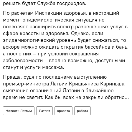
решать будет Служба госдоходов.
По расчетам Инспекции здоровья, в настоящий
момент эпидемиологическая ситуация не
позволяет расширить спектр разрешенных услуг в
сфере красоты и здоровья. Однако, если
эпидемиологический уровень будет снижаться, то
вскоре можно ожидать открытия бассейнов и бань,
а после них – при условии сокращения
заболеваемости – вполне возможно, доступными
станут и услуги массажа.
Правда, судя по последнему выступлению
премьер-министра Латвии Кришьяниса Кариньша,
смягчение ограничений Латвии в ближайшее
время не светит. Как бы всех не закрыли обратно...
Новости Латвии
Латвия
красота
работа