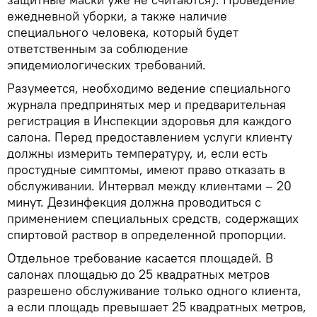
ежедневной уборки, а также наличие
специального человека, который будет
ответственным за соблюдение
эпидемиологических требований.
Разумеется, необходимо ведение специального
журнала предпринятых мер и предварительная
регистрация в Инспекции здоровья для каждого
салона. Перед предоставлением услуги клиенту
должны измерить температуру, и, если есть
простудные симптомы, имеют право отказать в
обслуживании. Интервал между клиентами – 20
минут. Дезинфекция должна проводиться с
применением специальных средств, содержащих
спиртовой раствор в определенной пропорции.
Отдельное требование касается площадей. В
салонах площадью до 25 квадратных метров
разрешено обслуживание только одного клиента,
а если площадь превышает 25 квадратных метров,