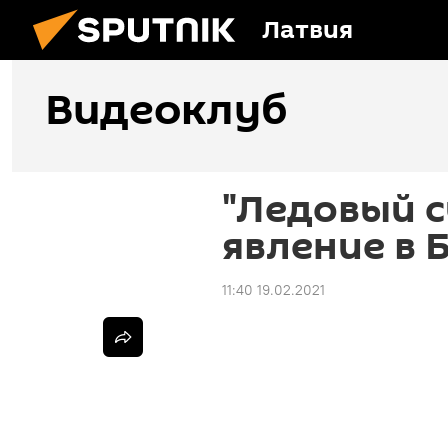
Латвия
Видеоклуб
"Ледовый с
явление в 
11:40 19.02.2021