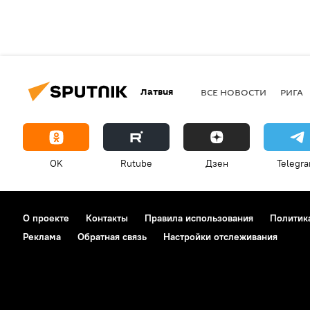
Латвия
ВСЕ НОВОСТИ
РИГА
OK
Rutube
Дзен
Telegr
О проекте
Контакты
Правила использования
Политик
Реклама
Обратная связь
Настройки отслеживания