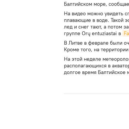
Балтийском море, сообща
На видео можно увидеть с
плавающие в воде. Такой э
лед и снег тают, а потом 
группе Orų entuziastai в
F
В Литве в феврале были оч
Кроме того, на территори
На этой неделе метеоролог
располагающихся в аквато
долгое время Балтийское 