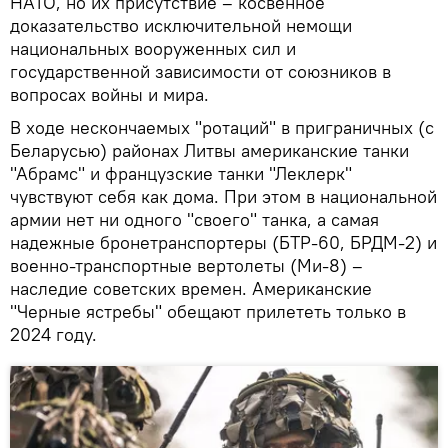
НАТО, но их присутствие – косвенное
доказательство исключительной немощи
национальных вооруженных сил и
государственной зависимости от союзников в
вопросах войны и мира.
В ходе нескончаемых "ротаций" в приграничных (с
Беларусью) районах Литвы американские танки
"Абрамс" и французские танки "Леклерк"
чувствуют себя как дома. При этом в национальной
армии нет ни одного "своего" танка, а самая
надежные бронетранспортеры (БТР-60, БРДМ-2) и
военно-транспортные вертолеты (Ми-8) –
наследие советских времен. Американские
"Черные ястребы" обещают прилететь только в
2024 году.