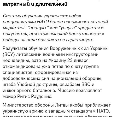
затратный и длительный
Система обучения украинских войск
специалистами НАТО более напоминает сетевой
маркетинг: "продукт" или "услуга" продается и
покупается, при этом высокой боеготовности и
победы на поле боя никто не гарантирует.
Результаты обучения Вооруженных сил Украины
(ВСУ) литовскими военными инструкторами
неочевидны, зато на Украину 23 января
откомандирована уже пятая по счету группа
специалистов, сформированная из
добровольческих сил национальной обороны,
штаба Учебной доктрины, авиабазы ​​ВВС и
инженерного батальона. Миссию возглавляет
майор Ритис Раудонис.
Министерство обороны Литвы якобы приближает
украинскую армию к западным стандартам НАТО,
помогает реформированию военного образования.