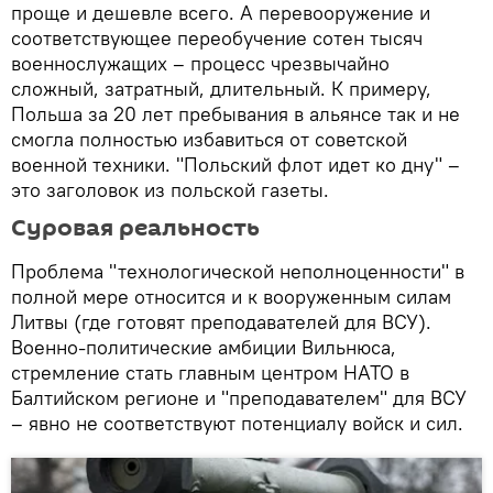
проще и дешевле всего. А перевооружение и
соответствующее переобучение сотен тысяч
военнослужащих – процесс чрезвычайно
сложный, затратный, длительный. К примеру,
Польша за 20 лет пребывания в альянсе так и не
смогла полностью избавиться от советской
военной техники. "Польский флот идет ко дну" –
это заголовок из польской газеты.
Суровая реальность
Проблема "технологической неполноценности" в
полной мере относится и к вооруженным силам
Литвы (где готовят преподавателей для ВСУ).
Военно-политические амбиции Вильнюса,
стремление стать главным центром НАТО в
Балтийском регионе и "преподавателем" для ВСУ
– явно не соответствуют потенциалу войск и сил.