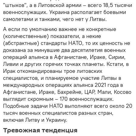
"штыков", а в Литовской армии – всего 18,5 тысячи
военнослужащих. Украина располагает боевыми
самолетами и танками, чего нет у Литвы.
А если по умолчанию важнее не конкретные
(количественные) показатели, а некие
(абстрактные) стандарты НАТО, то их ценность не
доказана за минувшие два десятилетия военных
операций альянса в Афганистане, Ираке, Сирии,
Ливии и других горячих точках планеты. Кстати, в
Ирак откомандированы трое литовских
специалистов, и планируемое участие Литвы в
международных операциях альянса 2021 года в
Афганистане, Ираке, Бахрейне, ЦАР, Мали, Косово
выглядит скромным – 170 военнослужащих.
Подобные задачи НАТО выполняют всего около 20
тысяч военных специалистов разных стран,
включая Литву и Украину.
Тревожная тенденция