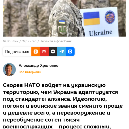
© Sputnik / Стрингер
/
Перейти в фотобанк
Подписаться
Александр Хроленко
Все материалы
Скорее НАТО войдет на украинскую
территорию, чем Украина адаптируется
под стандарты альянса. Идеологию,
погоны и воинские звания сменить проще
и дешевле всего, а перевооружение и
переобучение сотен тысяч
военнослужащих – процесс сложный,