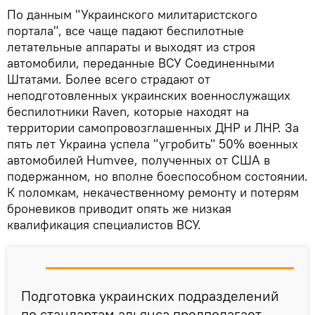
По данным "Украинского милитаристского
портала", все чаще падают беспилотные
летательные аппараты и выходят из строя
автомобили, переданные ВСУ Соединенными
Штатами. Более всего страдают от
неподготовленных украинских военнослужащих
беспилотники Raven, которые находят на
территории самопровозглашенных ДНР и ЛНР. За
пять лет Украина успела "угробить" 50% военных
автомобилей Humvee, полученных от США в
подержанном, но вполне боеспособном состоянии.
К поломкам, некачественному ремонту и потерям
броневиков приводит опять же низкая
квалификация специалистов ВСУ.
Подготовка украинских подразделений
по стандартам альянса предполагает,