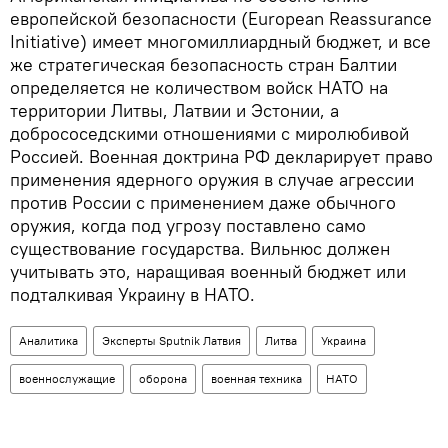
европейской безопасности (European Reassurance
Initiative) имеет многомиллиардный бюджет, и все
же стратегическая безопасность стран Балтии
определяется не количеством войск НАТО на
территории Литвы, Латвии и Эстонии, а
добрососедскими отношениями с миролюбивой
Россией. Военная доктрина РФ декларирует право
применения ядерного оружия в случае агрессии
против России с применением даже обычного
оружия, когда под угрозу поставлено само
существование государства. Вильнюс должен
учитывать это, наращивая военный бюджет или
подталкивая Украину в НАТО.
Аналитика
Эксперты Sputnik Латвия
Литва
Украина
военнослужащие
оборона
военная техника
НАТО