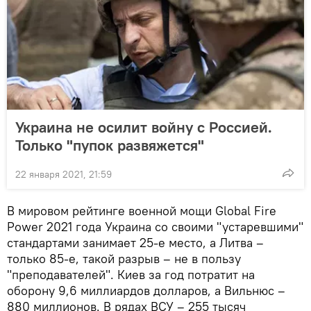
Украина не осилит войну с Россией.
Только "пупок развяжется"
22 января 2021, 21:59
В мировом рейтинге военной мощи Global Fire
Power 2021 года Украина со своими "устаревшими"
стандартами занимает 25-е место, а Литва –
только 85-е, такой разрыв – не в пользу
"преподавателей". Киев за год потратит на
оборону 9,6 миллиардов долларов, а Вильнюс –
880 миллионов. В рядах ВСУ – 255 тысяч