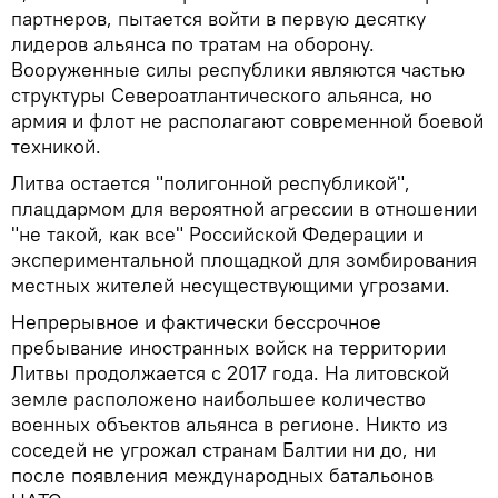
партнеров, пытается войти в первую десятку
лидеров альянса по тратам на оборону.
Вооруженные силы республики являются частью
структуры Североатлантического альянса, но
армия и флот не располагают современной боевой
техникой.
Литва остается "полигонной республикой",
плацдармом для вероятной агрессии в отношении
"не такой, как все" Российской Федерации и
экспериментальной площадкой для зомбирования
местных жителей несуществующими угрозами.
Непрерывное и фактически бессрочное
пребывание иностранных войск на территории
Литвы продолжается с 2017 года. На литовской
земле расположено наибольшее количество
военных объектов альянса в регионе. Никто из
соседей не угрожал странам Балтии ни до, ни
после появления международных батальонов