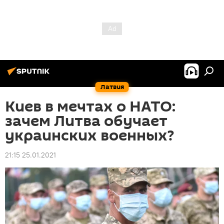
Латвия
Киев в мечтах о НАТО:
зачем Литва обучает
украинских военных?
21:15 25.01.2021