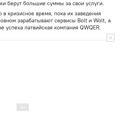
ки берут большие суммы за свои услуги.
 в кризисное время, пока их заведения
новном зарабатывают сервисы Bolt и Wolt, а
не успеха латвийская компания QWQER.