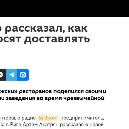
 рассказал, как
сят доставлять
ижских ресторанов поделился своими
и заведения во время чрезвычайной
нтервью радио
Baltkom
предприниматель,
a в Риге Артем Асатрян рассказал о новой