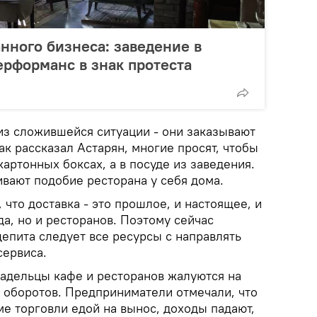
нного бизнеса: заведение в
рформанс в знак протеста
из сложившейся ситуации - они заказывают
ак рассказал Астарян, многие просят, чтобы
картонных боксах, а в посуде из заведения.
вают подобие ресторана у себя дома.
что доставка - это прошлое, и настоящее, и
а, но и ресторанов. Поэтому сейчас
епита следует все ресурсы с направлять
сервиса.
владельцы кафе и ресторанов жалуются на
 оборотов. Предприниматели отмечали, что
е торговли едой на вынос, доходы падают,