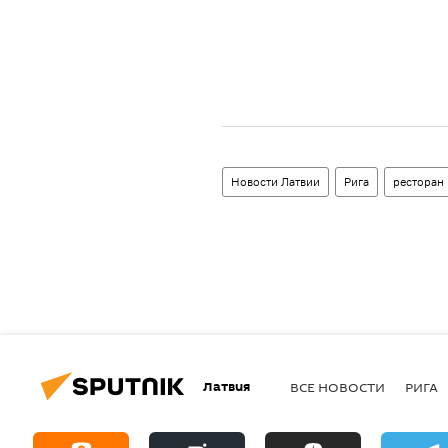
Новости Латвии
Рига
ресторан
Латвия
ВСЕ НОВОСТИ
РИГА