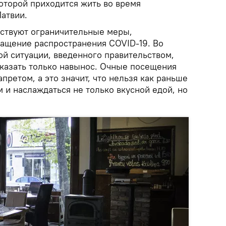
оторой приходится жить во время
атвии.
йствуют ограничительные меры,
ащение распространения COVID-19. Во
й ситуации, введенного правительством,
аказать только навынос. Очные посещения
претом, а это значит, что нельзя как раньше
 и наслаждаться не только вкусной едой, но