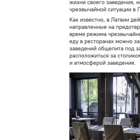
жизни своего заведения, к
чрезвычайной ситуации в Л
Как известно, в Латвии де
направленные на предотвр
время режима чрезвычайно
еду в ресторанах можно з
заведений общепита под за
расположиться за столиком
и атмосферой заведения.