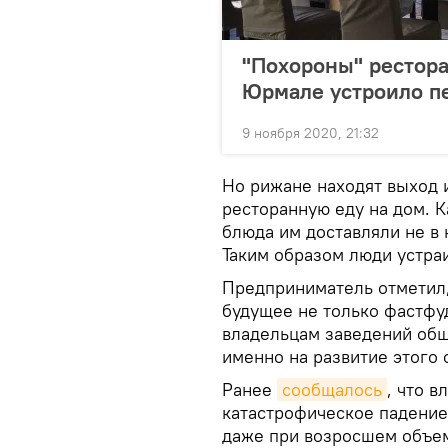
"Похороны" рестора
Юрмале устроило пе
9 ноября 2020, 21:32
Но рижане находят выход 
ресторанную еду на дом. К
блюда им доставляли не в 
Таким образом люди устраи
Предприниматель отметил, 
будущее не только фастфуд
владельцам заведений общ
именно на развитие этого 
Ранее
сообщалось
, что 
катастрофическое падение
даже при возросшем объем