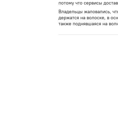
потому что сервисы достав
Владельцы жаловались, что
держатся на волоске, в ос
также поднявшаяся на вол