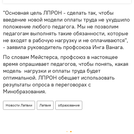
"Основная цель ЛПРОН - сделать так, чтобы
введение новой модели оплаты труда не ухудшило
положение любого педагога. Мы не позволим
педагогам выполнять такие обязанности, которые
не входят в рабочую нагрузку и не оплачиваются",
- заявила руководитель профсоюза Инга Ванага.
По словам Мейстерса, профсоюз в настоящее
время опрашивает педагогов, чтобы понять, какая
модель нагрузки и оплаты труда будет
оптимальной. ЛПРОН обещает использовать
результаты опроса в переговорах с
Минобразования.
Новости Латвии
Латвия
образование