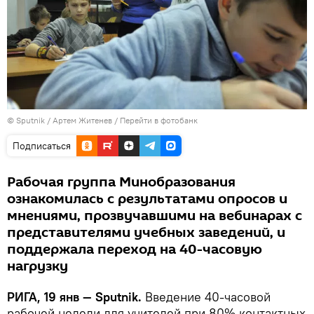
© Sputnik / Артем Житенев
/
Перейти в фотобанк
Подписаться
Рабочая группа Минобразования
ознакомилась с результатами опросов и
мнениями, прозвучавшими на вебинарах с
представителями учебных заведений, и
поддержала переход на 40-часовую
нагрузку
РИГА, 19 янв — Sputnik.
Введение 40-часовой
рабочей недели для учителей при 80% контактных