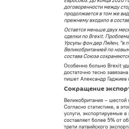
Евросоюз. До конца 2020 г
договоренности между сто
продолжается в том же вид
прежнему входило в состав
Остается меньше двух мес
сделки по Brexit. Проблема
Урсулы фон дер Ляйен, "в 
Великобританией по новым
состава Союза сохраняются
Особенно больно Brexit уд
достаточно тесно завязана
пишет Александр Гаджиев
Сокращение экспор
Великобритания – шестой 
Согласно статистике, в это
услуги, экспортируемые в 
составляет более 5% от о
трети латвийского экспорт