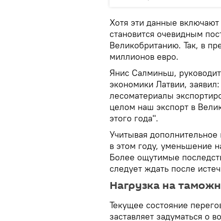
Хотя эти данные включают 
становится очевидным пос
Великобританию. Так, в пр
миллионов евро.
Янис Салминьш, руководит
экономики Латвии, заявил:
лесоматериалы экспортиро
целом наш экспорт в Вели
этого года".
Учитывая дополнительное 
в этом году, уменьшение н
Более ощутимые последств
следует ждать после истеч
Нагрузка на тамож
Текущее состояние перего
заставляет задуматься о 