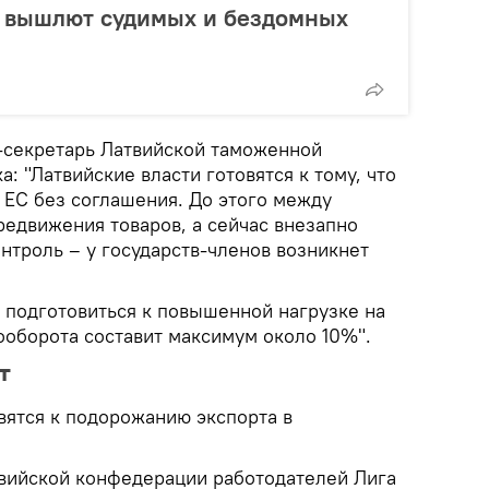
 вышлют судимых и бездомных
с-секретарь Латвийской таможенной
: "Латвийские власти готовятся к тому, что
 ЕС без соглашения. До этого между
редвижения товаров, а сейчас внезапно
нтроль – у государств-членов возникнет
 подготовиться к повышенной нагрузке на
ооборота составит максимум около 10%".
т
вятся к подорожанию экспорта в
вийской конфедерации работодателей Лига