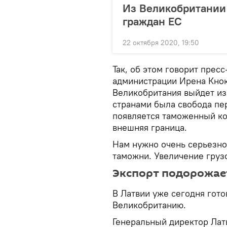
Из Великобритании
граждан ЕС
22 октября 2020, 19:50
Так, об этом говорит прес
администрации Ирена Кнока
Великобритания выйдет из
странами была свобода пе
появляется таможенный ко
внешняя граница.
Нам нужно очень серьезно
таможни. Увеличение груз
Экспорт подорожае
В Латвии уже сегодня гото
Великобританию.
Генеральный директор Лат