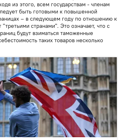
одя из этого, всем государствам - членам
 следует быть готовыми к повышенной
раницах – в следующем году по отношению к
 "третьими странами". Это означает, что с
границ будут взиматься таможенные
себестоимость таких товаров несколько