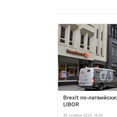
Brexit по-латвийски
LIBOR
30 октября 2020, 14:20