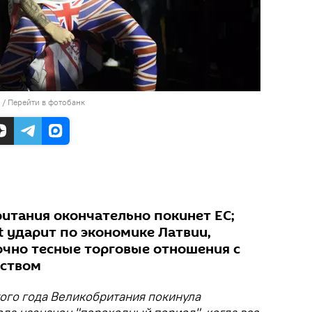
/
Перейти в фотобанк
ритания окончательно покинет ЕС;
t ударит по экономике Латвии,
очно тесные торговые отношения с
ством
того года Великобритания покинула