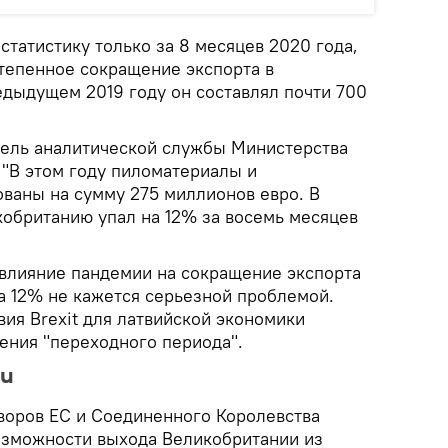
статистику только за 8 месяцев 2020 года,
тепенное сокращение экспорта в
едыдущем 2019 году он составлял почти 700
ель аналитической службы Министерства
 "В этом году пиломатериалы и
ваны на сумму 275 миллионов евро. В
кобританию упал на 12% за восемь месяцев
влияние пандемии на сокращение экспорта
а 12% не кажется серьезной проблемой.
ия Brexit для латвийской экономики
ения "переходного периода".
ни
воров ЕС и Соединенного Королевства
возможности выхода Великобритании из