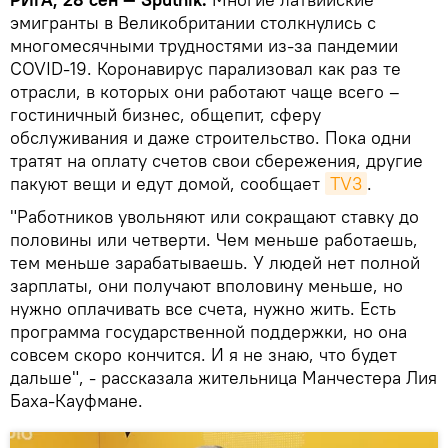
эмигранты в Великобритании столкнулись с
многомесячными трудностями из-за пандемии
COVID-19. Коронавирус парализовал как раз те
отрасли, в которых они работают чаще всего –
гостиничный бизнес, общепит, сферу
обслуживания и даже строительство. Пока одни
тратят на оплату счетов свои сбережения, другие
пакуют вещи и едут домой, сообщает
TV3
.
"Работников увольняют или сокращают ставку до
половины или четверти. Чем меньше работаешь,
тем меньше зарабатываешь. У людей нет полной
зарплаты, они получают вполовину меньше, но
нужно оплачивать все счета, нужно жить. Есть
программа государственной поддержки, но она
совсем скоро кончится. И я не знаю, что будет
дальше", - рассказала жительница Манчестера Лия
Баха-Кауфмане.