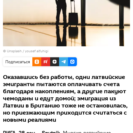
©
Unsplash / yousef alfuhigi
Подписаться
Оказавшись без работы, одни латвийские
эмигранты пытаются оплачивать счета
благодаря накоплениям, а другие пакуют
чемоданы и едут домой; эмиграция из
Латвии в Британию тоже не остановилась,
но приезжающим приходится считаться с
новыми реалиями
РИГА, 28 сен — Sputnik.
Многие латвийские