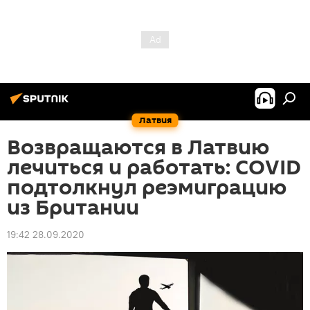
Латвия
Возвращаются в Латвию
лечиться и работать: COVID
подтолкнул реэмиграцию
из Британии
19:42 28.09.2020