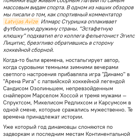
поминки еще живым сборным Латвии по самым
массовым видам спорта. В одном из наших обзоров
мы писали о том, как спортивный комментатор
Latvijas Avīze
Илмарс Стуришка оплакивает
футбольную дружину страны. "Эстафетную
клюшку" подхватил его коллега фельетонист Эгилс
Лицитис, брезгливо обратившись в сторону
хоккейной сборной.
Когда-то были времена, ностальгирует автор,
когда суровыми темными зимними вечерами
светлого настроения прибавляла игра "Динамо" в
"Арена Рига" с латвийской хоккейной легендой
Сандисом Озолиньшем, непревзойденным
снайпером Марселом Хоссой и тремя мужами —
Спруктсом, Микелисом Редлихсом и Карсумсом в
одной смене, которые сражались мужественно. Те
времена принадлежат истории.
Уже который год динамовцы слоняются по
задворкам и последним местам Континентальной