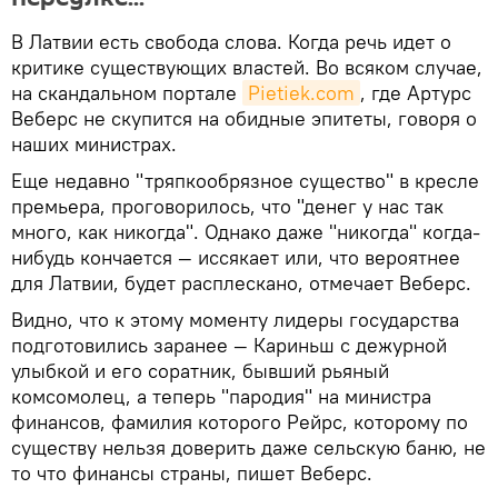
В Латвии есть свобода слова. Когда речь идет о
критике существующих властей. Во всяком случае,
на скандальном портале
Pietiek.com
, где Артурс
Веберс не скупится на обидные эпитеты, говоря о
наших министрах.
Еще недавно "тряпкообрязное существо" в кресле
премьера, проговорилось, что "денег у нас так
много, как никогда". Однако даже "никогда" когда-
нибудь кончается — иссякает или, что вероятнее
для Латвии, будет расплескано, отмечает Веберс.
Видно, что к этому моменту лидеры государства
подготовились заранее — Кариньш с дежурной
улыбкой и его соратник, бывший рьяный
комсомолец, а теперь "пародия" на министра
финансов, фамилия которого Рейрс, которому по
существу нельзя доверить даже сельскую баню, не
то что финансы страны, пишет Веберс.