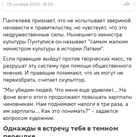
29 октября 2020, 16:50
Пантелеев признает, что не испытывает звериной
ненависти к правительству, но чувствует, что это
недружественные силы. Нынешнего министра
культуры Пунтулиса он называет "самым жалким
министром культуры в истории Латвии".
Если правящие выйдут против творческих масс, те
разрушат эту систему при помощи общественного
мнения. И правящие понимают, что их могут не
переизбрать, считает скульптор.
"Мы убедим людей. Что меня еще удивляет… На
фоне всего этого продолжают повышать зарплаты
чиновникам. Нам поднимают налоги в три раза, а
им зарплаты… Как это понимать?" - задается
вопросом художник.
Однажды я встречу тебя в темном
переулке...