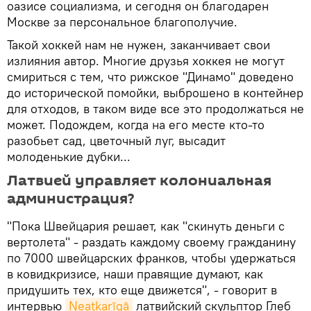
оазисе социализма, и сегодня он благодарен
Москве за персональное благополучие.
Такой хоккей нам не нужен, заканчивает свои
излияния автор. Многие друзья хоккея не могут
смириться с тем, что рижское "Динамо" доведено
до исторической помойки, выброшено в контейнер
для отходов, в таком виде все это продолжаться не
может. Подождем, когда на его месте кто-то
разобьет сад, цветочный луг, высадит
молоденькие дубки...
Латвией управляет колониальная
администрация?
"Пока Швейцария решает, как "скинуть деньги с
вертолета" - раздать каждому своему гражданину
по 7000 швейцарских франков, чтобы удержаться
в ковидкризисе, наши правящие думают, как
придушить тех, кто еще движется", - говорит в
интервью
Neatkarīgā
латвийский скульптор Глеб