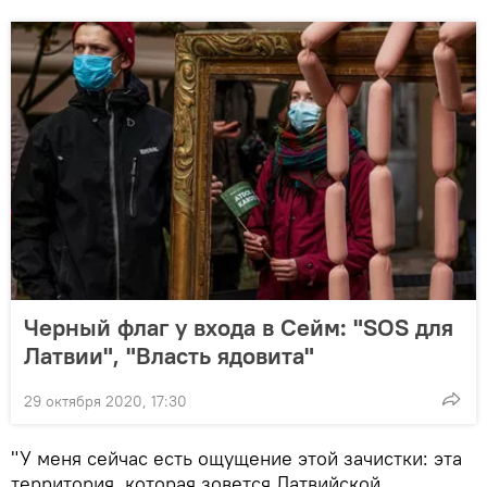
Черный флаг у входа в Сейм: "SOS для
Латвии", "Власть ядовита"
29 октября 2020, 17:30
"У меня сейчас есть ощущение этой зачистки: эта
территория, которая зовется Латвийской