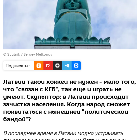
© Sputnik / Sergey Melkonov
Подписаться
Латвии такой хоккей не нужен - мало того,
что "связан с КГБ", так еще и играть не
умеют. Скульптор: в Латвии происходит
зачистка населения. Когда народ сможет
поквитаться с нынешней "политической
бандой"?
В последнее время в Латвии модно устраивать