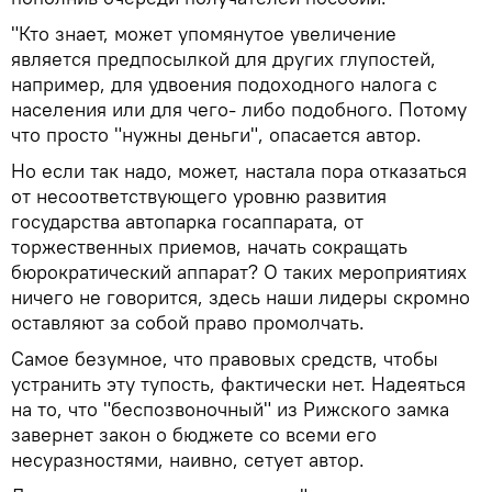
"Кто знает, может упомянутое увеличение
является предпосылкой для других глупостей,
например, для удвоения подоходного налога с
населения или для чего- либо подобного. Потому
что просто "нужны деньги", опасается автор.
Но если так надо, может, настала пора отказаться
от несоответствующего уровню развития
государства автопарка госаппарата, от
торжественных приемов, начать сокращать
бюрократический аппарат? О таких мероприятиях
ничего не говорится, здесь наши лидеры скромно
оставляют за собой право промолчать.
Самое безумное, что правовых средств, чтобы
устранить эту тупость, фактически нет. Надеяться
на то, что "беспозвоночный" из Рижского замка
завернет закон о бюджете со всеми его
несуразностями, наивно, сетует автор.