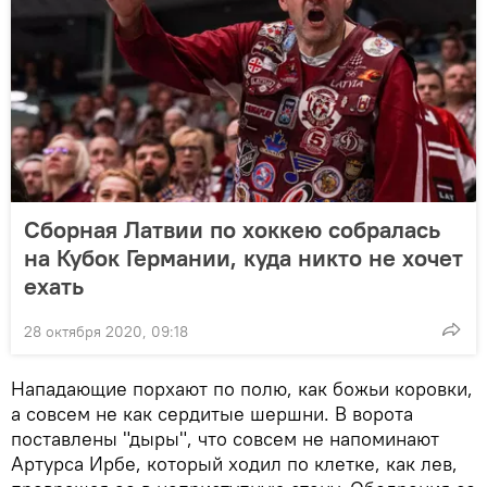
Сборная Латвии по хоккею собралась
на Кубок Германии, куда никто не хочет
ехать
28 октября 2020, 09:18
Нападающие порхают по полю, как божьи коровки,
а совсем не как сердитые шершни. В ворота
поставлены "дыры", что совсем не напоминают
Артурса Ирбе, который ходил по клетке, как лев,