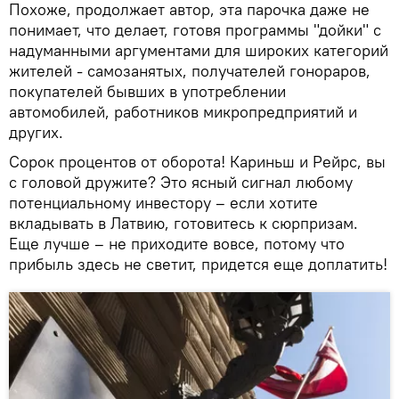
Похоже, продолжает автор, эта парочка даже не
понимает, что делает, готовя программы "дойки" с
надуманными аргументами для широких категорий
жителей - самозанятых, получателей гонораров,
покупателей бывших в употреблении
автомобилей, работников микропредприятий и
других.
Сорок процентов от оборота! Кариньш и Рейрс, вы
с головой дружите? Это ясный сигнал любому
потенциальному инвестору – если хотите
вкладывать в Латвию, готовитесь к сюрпризам.
Еще лучше – не приходите вовсе, потому что
прибыль здесь не светит, придется еще доплатить!