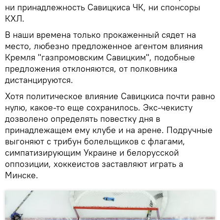
ни принадлежность Савицкиса ЧК, ни спонсоры
КХЛ.
В наши времена только прокаженный сядет на
место, любезно предложенное агентом влияния
Кремля "газпромовским Савицким", подобные
предложения отклоняются, от полковника
дистанцируются.
Хотя политическое влияние Савицкиса почти равно
нулю, какое-то еще сохранилось. Экс-чекисту
дозволено определять повестку дня в
принадлежащем ему клубе и на арене. Подручные
выгоняют с трибун болельщиков с флагами,
симпатизирующим Украине и белорусской
оппозиции, хоккеистов заставляют играть а
Минске.