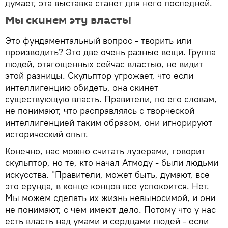
думает, эта выставка станет для него последней.
Мы скинем эту власть!
Это фундаментальный вопрос - творить или
производить? Это две очень разные вещи. Группа
людей, отягощенных сейчас властью, не видит
этой разницы. Скульптор угрожает, что если
интеллигенцию обидеть, она скинет
существующую власть. Правители, по его словам,
не понимают, что расправляясь с творческой
интеллигенцией таким образом, они игнорируют
исторический опыт.
Конечно, нас можно считать лузерами, говорит
скульптор, но те, кто начал Атмоду - были людьми
искусства. "Правители, может быть, думают, все
это ерунда, в конце концов все успокоится. Нет.
Мы можем сделать их жизнь невыносимой, и они
не понимают, с чем имеют дело. Потому что у нас
есть власть над умами и сердцами людей - если