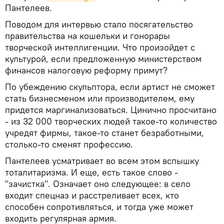
Пантелеев.
Поводом для интервью стало посягательство
правительства на кошельки и гонорары
творческой интеллигенции. Что произойдет с
культурой, если предложенную министерством
финансов налоговую реформу примут?
По убеждению скульптора, если артист не сможет
стать бизнесменом или производителем, ему
придется маргинализоваться. Цинично просчитано
- из 32 000 творческих людей такое-то количество
учредят фирмы, такое-то станет безработными,
столько-то сменят профессию.
Пантелеев усматривает во всем этом вспышку
тоталитаризма. И еще, есть такое слово -
"зачистка". Означает оно следующее: в село
входит спецназ и расстреливает всех, кто
способен сопротивляться, и тогда уже может
входить регулярная армия.