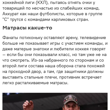
хоккейной лиги (КХЛ), пытаясь отнять очки у
товарищей по несчастью из слабейших команд.
Аккурат как наши футболисты, которые в группе
"С" трутся с командами карликовых стран.
Матрасы какие-то
Фанаты потихоньку оставляют арену, телевидение
больше не показывает игры с участием команды, и
даже матерые знатоки и любители хоккея говорят
— если бы они показывали класс, но там уже не на
что смотреть. Из-за набранного по сторонам и со
второй лиги состава наша оборона стала похожей
на проходной двор, а там, где защитники должны
выставить стальные плечи, противник встречает
легко расталкиваемые матрасы.