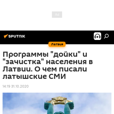
Латвия
Программы "дойки" и
"зачистка" населения в
Латвии. О чем писали
латышские СМИ
14:19 31.10.2020