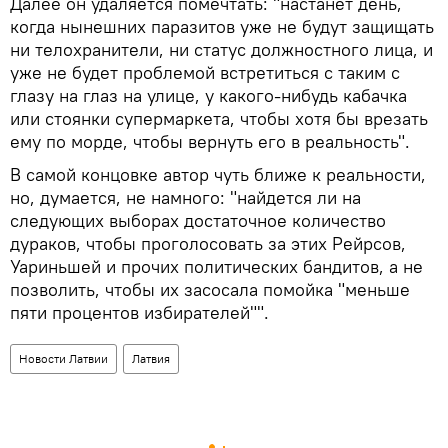
Далее он удаляется помечтать: "настанет день,
когда нынешних паразитов уже не будут защищать
ни телохранители, ни статус должностного лица, и
уже не будет проблемой встретиться с таким с
глазу на глаз на улице, у какого-нибудь кабачка
или стоянки супермаркета, чтобы хотя бы врезать
ему по морде, чтобы вернуть его в реальность".
В самой концовке автор чуть ближе к реальности,
но, думается, не намного: "найдется ли на
следующих выборах достаточное количество
дураков, чтобы проголосовать за этих Рейрсов,
Уариньшей и прочих политических бандитов, а не
позволить, чтобы их засосала помойка "меньше
пяти процентов избирателей"".
Новости Латвии
Латвия