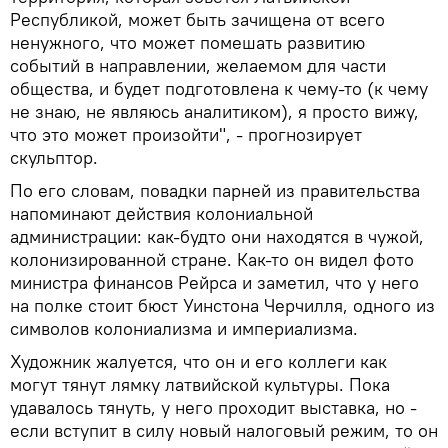
Республикой, может быть зачищена от всего
ненужного, что может помешать развитию
событий в направлении, желаемом для части
общества, и будет подготовлена к чему-то (к чему
не знаю, не являюсь аналитиком), я просто вижу,
что это может произойти", - прогнозирует
скульптор.
По его словам, повадки парней из правительства
напоминают действия колониальной
администрации: как-будто они находятся в чужой,
колонизированной стране. Как-то он видел фото
министра финансов Рейрса и заметил, что у него
на полке стоит бюст Уинстона Черчилля, одного из
символов колониализма и империализма.
Художник жалуется, что он и его коллеги как
могут тянут лямку латвийской культуры. Пока
удавалось тянуть, у него проходит выставка, но -
если вступит в силу новый налоговый режим, то он