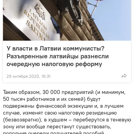
У власти в Латвии коммунисты?
Разъяренные латвийцы разнесли
очередную налоговую реформу
29 октября 2020, 16:31
Таким образом, 30 000 предприятий (и минимум,
50 тысяч работников и их семей) будут
подвержены финансовой экзекуции и, в лучшем
случае, изменят свою налоговую резиденцию
(безвозвратно), в худшем – переберутся в теневую
зону или вообще перестанут существовать,
пополнив очереди получателей пособий.