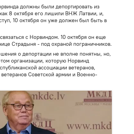
Норвинда должны были депортировать из
 как 8 октября его лишили ВНЖ Латвии, и,
туп, 10 октября он уже должен был быть в
 связаться с Норвиндом. 10 октября он еще
нице Страдыня - под охраной пограничников.
ешения о депортации не вполне понятны, но,
етом организации, которую Норвинд
еспубликанской ассоциации ветеранов,
ветеранов Советской армии и Военно-