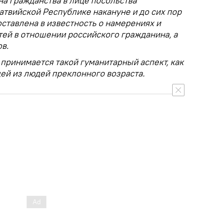
на гражданства в лице посольства
твийской Республике накануне и до сих пор
ставлена в известность о намерениях и
тей в отношении российского гражданина, а
в.
 принимается такой гуманитарный аспект, как
ей из людей преклонного возраста.