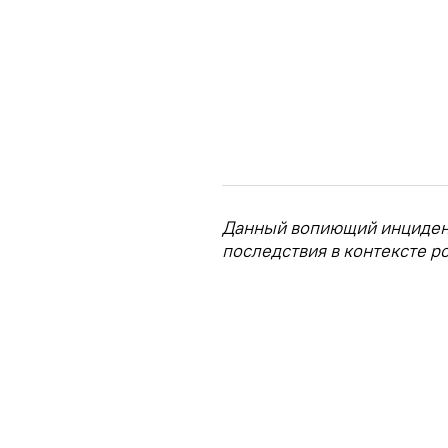
Данный вопиющий инцидент
последствия в контексте р