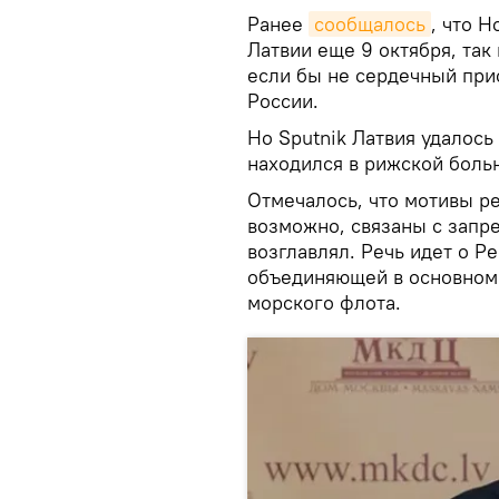
Ранее
сообщалось
, что 
Латвии еще 9 октября, так
если бы не сердечный прис
России.
Но Sputnik Латвия удалось
находился в рижской боль
Отмечалось, что мотивы р
возможно, связаны с запр
возглавлял. Речь идет о Р
объединяющей в основном 
морского флота.