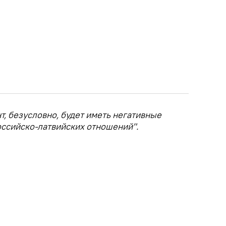
, безусловно, будет иметь негативные
оссийско-латвийских отношений".