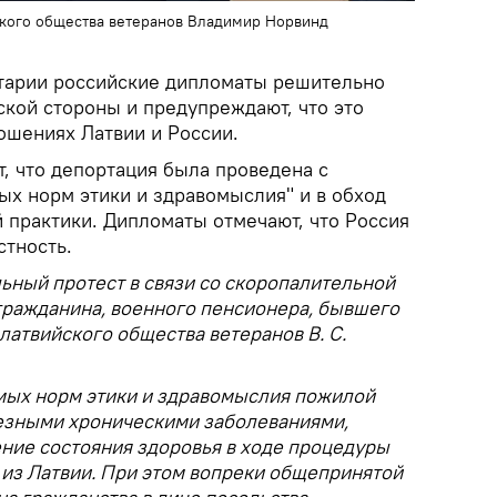
кого общества ветеранов Владимир Норвинд
тарии российские дипломаты решительно
ской стороны и предупреждают, что это
ошениях Латвии и России.
, что депортация была проведена с
х норм этики и здравомыслия" и в обход
 практики. Дипломаты отмечают, что Россия
стность.
ный протест в связи со скоропалительной
гражданина, военного пенсионера, бывшего
атвийского общества ветеранов В. С.
ых норм этики и здравомыслия пожилой
езными хроническими заболеваниями,
ние состояния здоровья в ходе процедуры
 из Латвии. При этом вопреки общепринятой