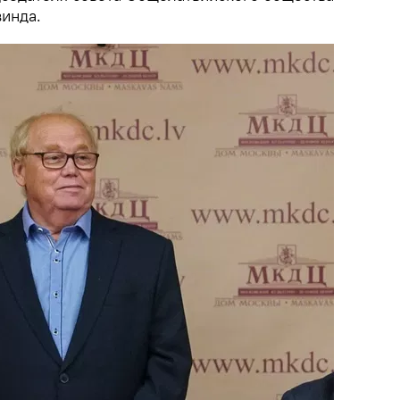
инда.