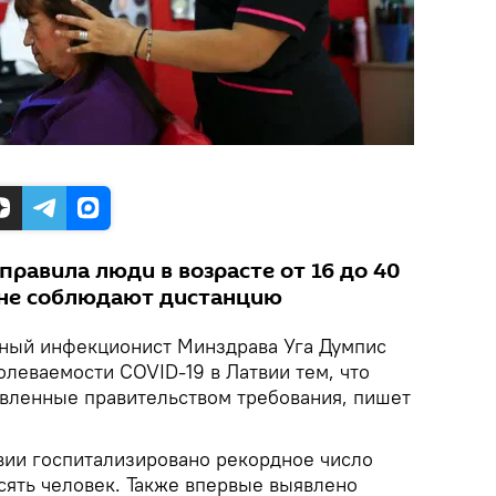
равила люди в возрасте от 16 до 40
и не соблюдают дистанцию
вный инфекционист Минздрава Уга Думпис
олеваемости COVID-19 в Латвии тем, что
вленные правительством требования, пишет
вии госпитализировано рекордное число
сять человек. Также впервые выявлено