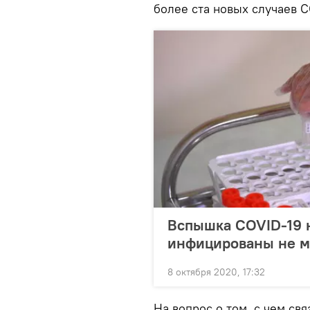
более ста новых случаев C
Вспышка COVID-19 н
инфицированы не м
8 октября 2020, 17:32
На вопрос о том, с чем св