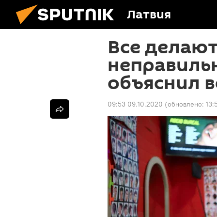
Латвия
Все делают
неправиль
объяснил 
09:53 09.10.2020
(обновлено:
13: