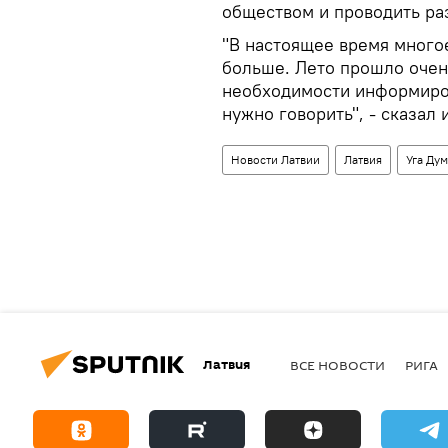
обществом и проводить ра
"В настоящее время много
больше. Лето прошло очен
необходимости информиров
нужно говорить", - сказал
Новости Латвии
Латвия
Уга Ду
Латвия
ВСЕ НОВОСТИ
РИГА