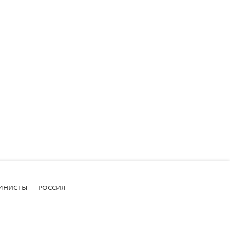
МНИСТЫ
РОССИЯ