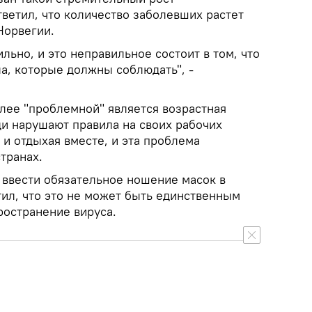
ветил, что количество заболевших растет
Норвегии.
льно, и это неправильное состоит в том, что
а, которые должны соблюдать", -
лее "проблемной" является возрастная
юди нарушают правила на своих рабочих
ь и отдыхая вместе, и эта проблема
странах.
ввести обязательное ношение масок в
ил, что это не может быть единственным
ространение вируса.