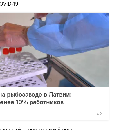
OVID-19.
а рыбозаводе в Латвии:
енее 10% работников
язан такой стремительный рост