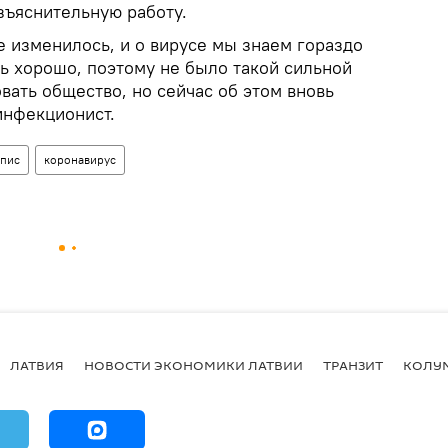
зъяснительную работу.
е изменилось, и о вирусе мы знаем гораздо
ь хорошо, поэтому не было такой сильной
ать общество, но сейчас об этом вновь
 инфекционист.
мпис
коронавирус
ЛАТВИЯ
НОВОСТИ ЭКОНОМИКИ ЛАТВИИ
ТРАНЗИТ
КОЛУ