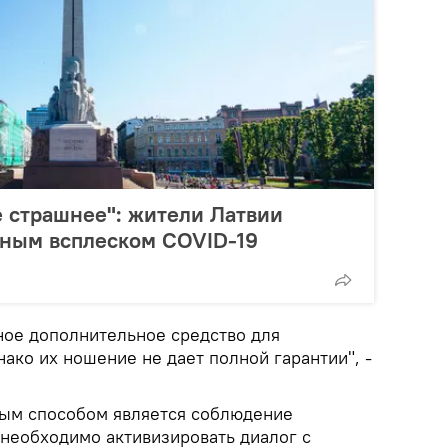
 страшнее": жители Латвии
ным всплеском COVID-19
ное дополнительное средство для
ако их ношение не дает полной гарантии", -
ным способом является соблюдение
 необходимо активизировать диалог с