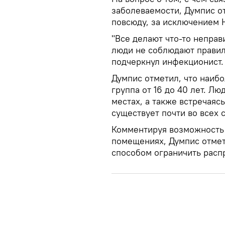
заболеваемости, Думпис от
повсюду, за исключением 
"Все делают что-то неправи
люди не соблюдают правил
подчеркнул инфекционист.
Думпис отметил, что наибо
группа от 16 до 40 лет. Л
местах, а также встречаяс
существует почти во всех 
Комментируя возможность 
помещениях, Думпис отмет
способом ограничить расп