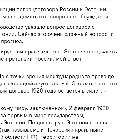
икации пограндоговора России и Эстонии
ремя пандемии этот вопрос не обсуждался.
оводство увязало вопрос договора с
тонии. Сейчас это очень сложный вопрос, и
 прогноз.
нирует ли правительство Эстонии предъявить
е претензии России, мой ответ
 Но с точки зрения международного права до
договора действует старый. Это означает, что
й договор 1920 года остается в силе", -
скому миру, заключенному 2 февраля 1920
ала первым в мире государством,
 Эстонии. По договору к Эстонии отошла
 (так называемый Печорский край, ныне
й области РФ), территории на