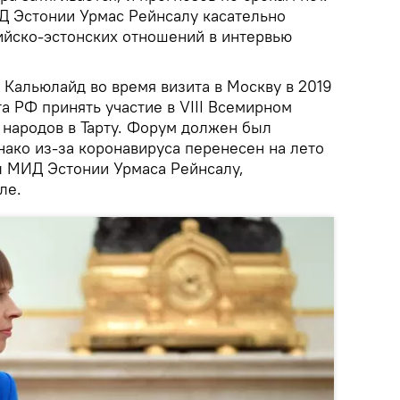
ИД Эстонии Урмас Рейнсалу касательно
ийско-эстонских отношений в интервью
 Кальюлайд во время визита в Москву в 2019
а РФ принять участие в VIII Всемирном
 народов в Тарту. Форум должен был
днако из-за коронавируса перенесен на лето
вы МИД Эстонии Урмаса Рейнсалу,
ле.