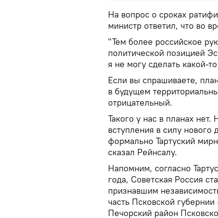
На вопрос о сроках ратиф
министр ответил, что во в
"Тем более российское рук
политической позицией Эс
я не могу сделать какой-то
Если вы спрашиваете, пла
в будущем территориальны
отрицательный.
Такого у нас в планах нет.
вступления в силу нового 
формально Тартуский мирны
сказал Рейнсалу.
Напомним, согласно Тарту
года, Советская Россия ст
признавшим независимость
часть Псковской губернии
Печорский район Псковско