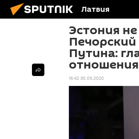
Латвия
Эстония не
Печорский 
Путина: гл
отношения
16:42 30.09.2020