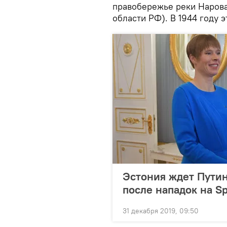
правобережье реки Нарова
области РФ). В 1944 году
Эстония ждет Путин
после нападок на Sp
31 декабря 2019, 09:50