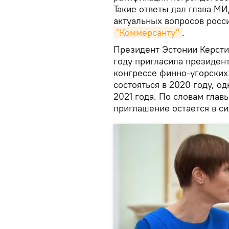
Такие ответы дал глава М
актуальных вопросов росс
"Коммерсанту"
.
Президент Эстонии Керсти
году пригласила президент
конгрессе финно-угорских
состояться в 2020 году, о
2021 года. По словам гла
приглашение остается в си