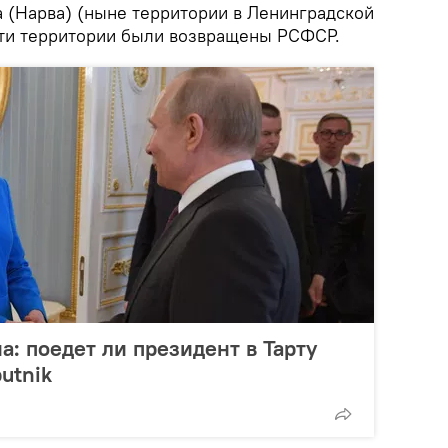
 (Нарва) (ныне территории в Ленинградской
 эти территории были возвращены РСФСР.
а: поедет ли президент в Тарту
utnik