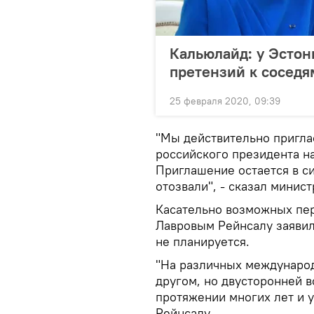
Кальюлайд: у Эстон
претензий к соседя
25 февраля 2020, 09:39
"Мы действительно приглас
российского президента н
Приглашение остается в си
отозвали", - сказал минист
Касательно возможных пер
Лавровым Рейнсалу заявил,
не планируется.
"На различных международ
другом, но двусторонней в
протяжении многих лет и у
Рейнсалу.