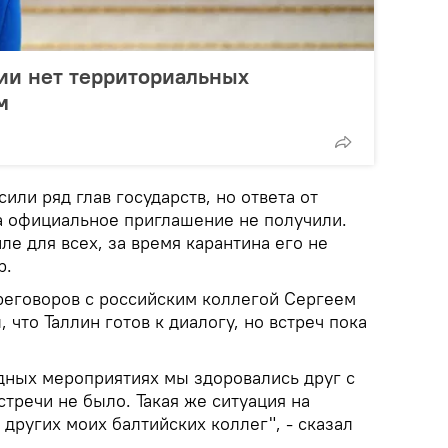
ии нет территориальных
м
или ряд глав государств, но ответа от
а официальное приглашение не получили.
ле для всех, за время карантина его не
р.
еговоров с российским коллегой Сергеем
 что Таллин готов к диалогу, но встреч пока
ных мероприятиях мы здоровались друг с
стречи не было. Такая же ситуация на
 других моих балтийских коллег", - сказал