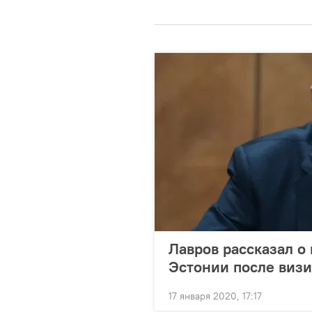
Лавров рассказал о
Эстонии после визи
17 января 2020, 17:17