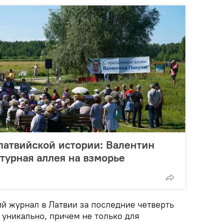
латвийской истории: Валентин
атурная аллея на взморье
й журнал в Латвии за последние четверть
е уникально, причем не только для