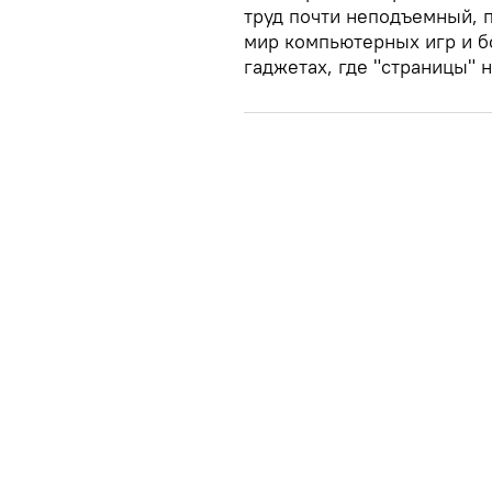
труд почти неподъемный, 
мир компьютерных игр и б
гаджетах, где "страницы" н