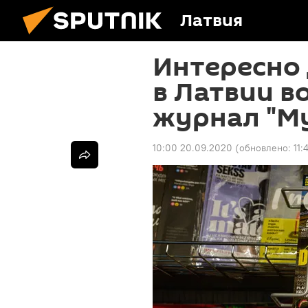
Латвия
Интересно 
в Латвии в
журнал "М
10:00 20.09.2020
(обновлено:
11: