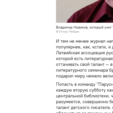
Владимир Новиков, который учит 
© Игорь Мейден
И тем не менее журнал нап
популярнее, как, кстати, 
Латвийская ассоциация рус
которой есть литературна
оттачивать свой талант — 
литературного семинара бр
подарил миру немало вели
Попасть в команду "Парусн
каждую вторую субботу каж
центральной библиотеки, ч
разумеется, совершенно бе
талант детского писателя,