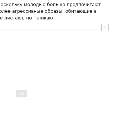
поскольку молодые больше предпочитают
олее агрессивные образы, обитающие в
е листают, но "кликают".