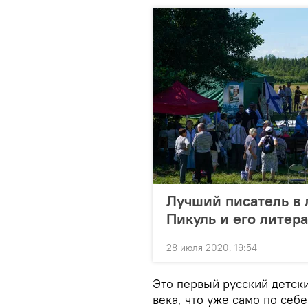
Лучший писатель в 
Пикуль и его литер
28 июля 2020, 19:54
Это первый русский детски
века, что уже само по себ