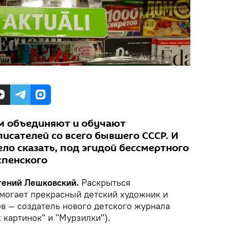
ом объединяют и обучают
исателей со всего бывшего СССР. И
ло сказать, под эгидой бессмертного
спенского
вгений Лешковский.
Раскрыться
могает прекрасный детский художник и
в — создатель нового детского журнала
 картинок" и "Мурзилки").