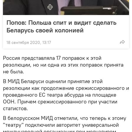
Попов: Польша спит и видит сделать
Беларусь своей колонией
18 сентября 2020, 13:17
Россия представляла 17 поправок к этой
резолюции, но ни одна из этих поправок принята
не была.
В МИД Беларуси оценили принятие этой
резолюции как продолжение срежиссированного и
проведенного ЕС театра абсурда на площадке
ООН. Причем срежиссированного при участии
статистов.
В белорусском МИД отметили, что теперь к этому
"театру" подключили авторитет универсальной
международной организации при молчаливом