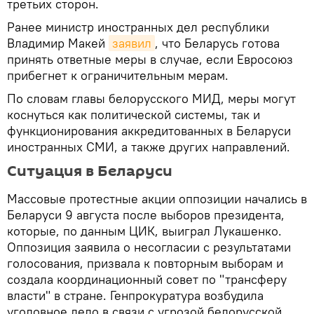
третьих сторон.
Ранее министр иностранных дел республики
Владимир Макей
заявил
, что Беларусь готова
принять ответные меры в случае, если Евросоюз
прибегнет к ограничительным мерам.
По словам главы белорусского МИД, меры могут
коснуться как политической системы, так и
функционирования аккредитованных в Беларуси
иностранных СМИ, а также других направлений.
Ситуация в Беларуси
Массовые протестные акции оппозиции начались в
Беларуси 9 августа после выборов президента,
которые, по данным ЦИК, выиграл Лукашенко.
Оппозиция заявила о несогласии с результатами
голосования, призвала к повторным выборам и
создала координационный совет по "трансферу
власти" в стране. Генпрокуратура возбудила
уголовное дело в связи с угрозой белорусской