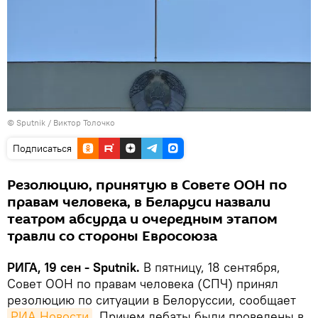
© Sputnik / Виктор Толочко
Подписаться
Резолюцию, принятую в Совете ООН по
правам человека, в Беларуси назвали
театром абсурда и очередным этапом
травли со стороны Евросоюза
РИГА, 19 сен - Sputnik.
В пятницу, 18 сентября,
Совет ООН по правам человека (СПЧ) принял
резолюцию по ситуации в Белоруссии, сообщает
РИА Новости
. Причем дебаты были проведены в