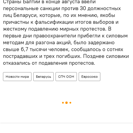
Страны Балтии в конце августа ввели
персональные санкции против 30 должностных
лиц Беларуси, которые, по их мнению, якобы
причастны к фальсификации итогов выборов и
жесткому подавлению мирных протестов. В
первые дни правоохранители прибегли к силовым
методам для разгона акций, было задержано
свыше 6,7 тысячи человек, сообщалось о сотнях
пострадавших и трех погибших. Позднее силовики
отказались от подавления протестов.
Новости мира
Беларусь
СПЧ ООН
Евросоюз