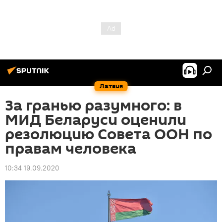
Латвия
За гранью разумного: в
МИД Беларуси оценили
резолюцию Совета ООН по
правам человека
10:34 19.09.2020