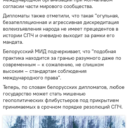
согласии части мирового сообщества.
Дипломаты также отметили, что такая "огульная,
безапелляционная и агрессивная дискредитация
волеизъявления народа не имеет прецедентов в
истории СПЧ и очевидно выходит за рамки его
мандата.
Белорусский МИД подчеркивает, что "подобная
практика находится за гранью разумного даже по
современным – к сожалению, не слишком
высоким – стандартам соблюдения
международного права".
Теперь, по словам белорусских дипломатов, любое
государство может стать мишенью
геополитических флибустьеров под прикрытием
принимаемых в срочном порядке резолюций СПЧ.