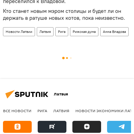
переселился к Владовой.
Кто станет новым мэром столицы и будет ли он
держать в ратуше новых котов, пока неизвестно.
Новости Латвии
Латвия
Рига
Рижская дума
Анна Владова
Латвия
ВСЕ НОВОСТИ
РИГА
ЛАТВИЯ
НОВОСТИ ЭКОНОМИКИ ЛАТ