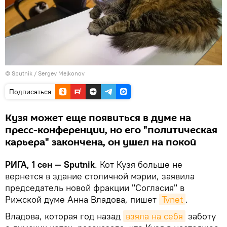
© Sputnik / Sergey Melkonov
Подписаться
Кузя может еще появиться в думе на
пресс-конференции, но его "политическая
карьера" закончена, он ушел на покой
РИГА, 1 сен — Sputnik
. Кот Кузя больше не
вернется в здание столичной мэрии, заявила
председатель новой фракции "Согласия" в
Рижской думе Анна Владова, пишет
Tvnet
.
Владова, которая год назад
взяла на себя
заботу