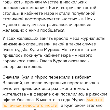
годы коты приняли участие в нескольких
рекламных кампаниях Риги, встречали гостей
столицы в кабинете мэра и стали популярной
столичной достопримечательностью - в Ночь
музеев в ратушу выстраивалась очередь из
желающих с ними пообщаться.
У всех желающих занять кресло мэра журналисты
неизменно спрашивали, какой в таком случае
будет судьба Кузи и Муриса. Но в итоге котам
пришлось покинуть кабинет мэра - у нового
городского главы Олега Бурова оказалась
аллергия на кошек.
Сначала Кузя и Мурис переехали в кабинет
Владовой, но после очередных перестановок в
думе им пришлось еще раз сменить место
жительства - в феврале они поселились в рижском
офисе Ушакова. В мае этого года Мурис
умер от 
почечной недостаточности
, а Кузя окончательно