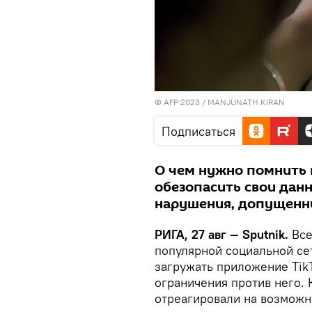
© AFP 2023 /
MANJUNATH KIRAN
Подписаться
О чем нужно помнить 
обезопасить свои дан
нарушения, допущенн
РИГА, 27 авг — Sputnik.
Все
популярной социальной сет
загружать приложение Tik
ограничения против него. 
отреагировали на возможн