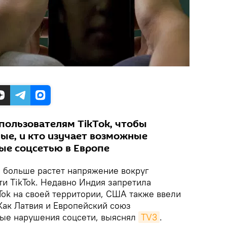
пользователям TikTok, чтобы
ные, и кто изучает возможные
ые соцсетью в Европе
 больше растет напряжение вокруг
и TikTok. Недавно Индия запретила
Tok на своей территории, США также ввели
Как Латвия и Европейский союз
ые нарушения соцсети, выяснял
TV3
.