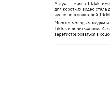
Август — месяц TikTok, име
для коротких видео стала 
число пользователей TikTo
Многим молодым людям и д
TikTok и делиться ими. Ка
зарегистрироваться в соцс