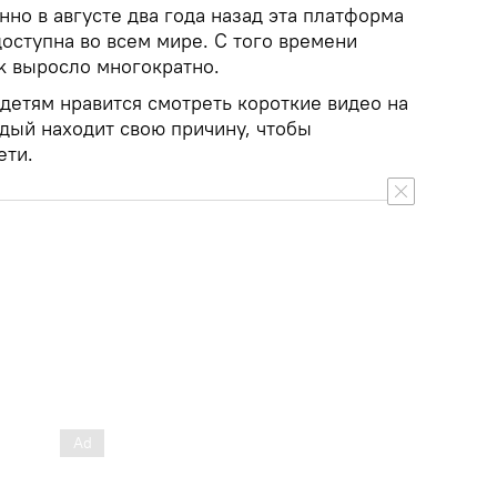
нно в августе два года назад эта платформа
доступна во всем мире. С того времени
k выросло многократно.
етям нравится смотреть короткие видео на
ждый находит свою причину, чтобы
ети.