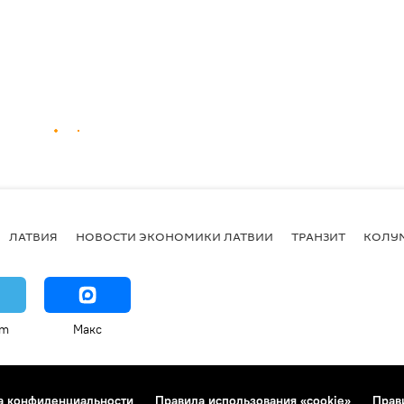
ЛАТВИЯ
НОВОСТИ ЭКОНОМИКИ ЛАТВИИ
ТРАНЗИТ
КОЛУ
am
Макс
а конфиденциальности
Правила использования «cookie»
Прав