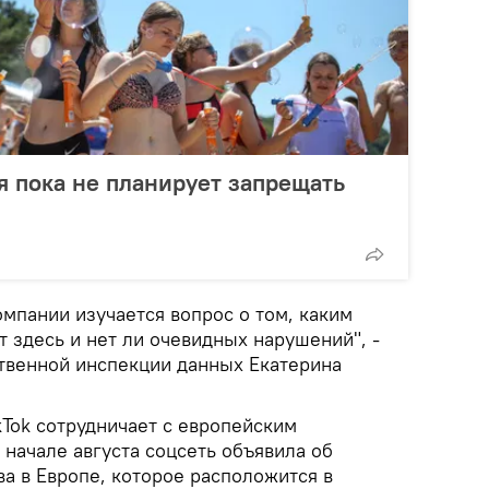
я пока не планирует запрещать
омпании изучается вопрос о том, каким
 здесь и нет ли очевидных нарушений", -
ственной инспекции данных Екатерина
ikTok сотрудничает с европейским
в начале августа соцсеть объявила об
а в Европе, которое расположится в