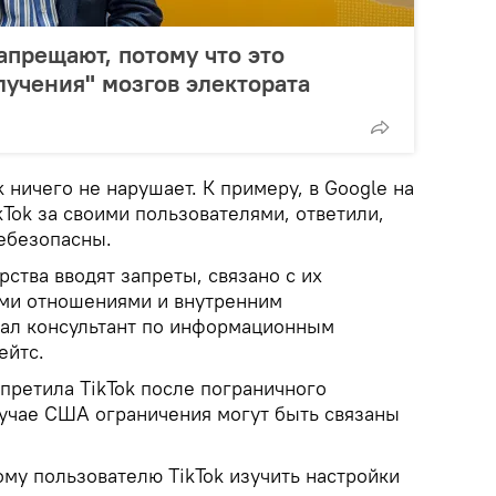
апрещают, потому что это
лучения" мозгов электората
ok ничего не нарушает. К примеру, в Google на
kTok за своими пользователями, ответили,
ебезопасны.
рства вводят запреты, связано с их
ми отношениями и внутренним
азал консультант по информационным
ейтс.
претила TikTok после пограничного
лучае США ограничения могут быть связаны
му пользователю TikTok изучить настройки