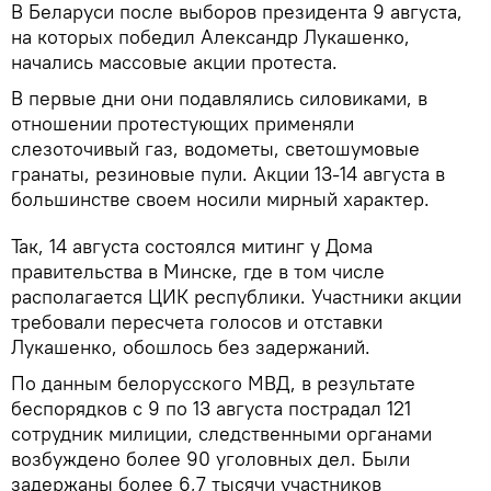
В Беларуси после выборов президента 9 августа,
на которых победил Александр Лукашенко,
начались массовые акции протеста.
В первые дни они подавлялись силовиками, в
отношении протестующих применяли
слезоточивый газ, водометы, светошумовые
гранаты, резиновые пули. Акции 13-14 августа в
большинстве своем носили мирный характер.
Так, 14 августа состоялся митинг у Дома
правительства в Минске, где в том числе
располагается ЦИК республики. Участники акции
требовали пересчета голосов и отставки
Лукашенко, обошлось без задержаний.
По данным белорусского МВД, в результате
беспорядков с 9 по 13 августа пострадал 121
сотрудник милиции, следственными органами
возбуждено более 90 уголовных дел. Были
задержаны более 6,7 тысячи участников