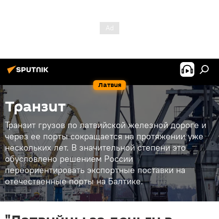
Латвия
Транзит
Транзит грузов по латвийской железной дороге и
через ее порты сокращается на протяжении уже
нескольких лет. В значительной степени это
обусловлено решением России
переориентировать экспортные поставки на
отечественные порты на Балтике.