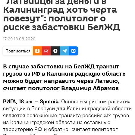
"Латвийцы за деньги в
Калининград хоть черта
повезут": политолог о
риске забастовки БелЖД
17:29 18.08.2020
Подписаться
В случае забастовки на БелЖД транзит
грузов из РФ в Калининградскую область
можно будет направить через Латвию,
считает политолог Владимир Абрамов
РИГА, 18 авг – Sputnik.
Основным риском развития
ситуации в Беларуси для Калининградской области
является осложнение транзита российских грузов
из Калининградской области на остальную
территорию РФ и обратно, считает политолог