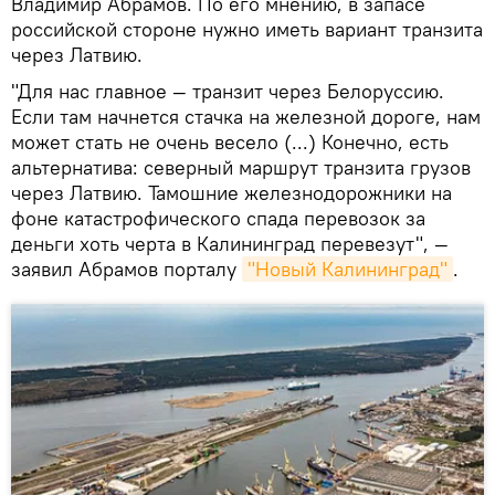
Владимир Абрамов. По его мнению, в запасе
российской стороне нужно иметь вариант транзита
через Латвию.
"Для нас главное — транзит через Белоруссию.
Если там начнется стачка на железной дороге, нам
может стать не очень весело (...) Конечно, есть
альтернатива: северный маршрут транзита грузов
через Латвию. Тамошние железнодорожники на
фоне катастрофического спада перевозок за
деньги хоть черта в Калининград перевезут", —
заявил Абрамов порталу
"Новый Калининград"
.