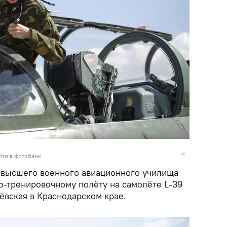
йти в фотобанк
 высшего военного авиационного училища
о-тренировочному полёту на самолёте L-39
ёвская в Краснодарском крае.