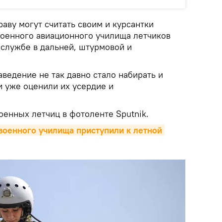
раву могут считать своим и курсантки
оенного авиационного училища летчиков
 службе в дальней, штурмовой и
ведение не так давно стало набирать и
и уже оценили их усердие и
оенных летчиц в фотоленте Sputnik.
военного училища приступили к летной 