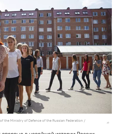
 of the Ministry of Defence of the Russian Federation
/
 впервые в новейшей истории России