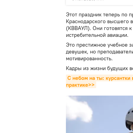
Этот праздник теперь по п
Краснодарского высшего в
(КВВАУЛ). Они готовятся к
истребительной авиации.
Это престижное учебное за
девушек, но преподавател
мотивированность.
Кадры из жизни будущих в
С небом на ты: курсантки 
практике>>