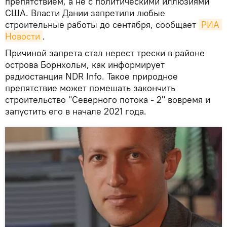
препятствием, а не с политическими иллюзиями
США. Власти Дании запретили любые
строительные работы до сентября, сообщает
РИА 
Новости
.
Причиной запрета стал нерест трески в районе
острова Борнхольм, как информирует
радиостанция NDR Info. Такое природное
препятствие может помешать закончить
строительство "Северного потока - 2" вовремя и
запустить его в начале 2021 года.