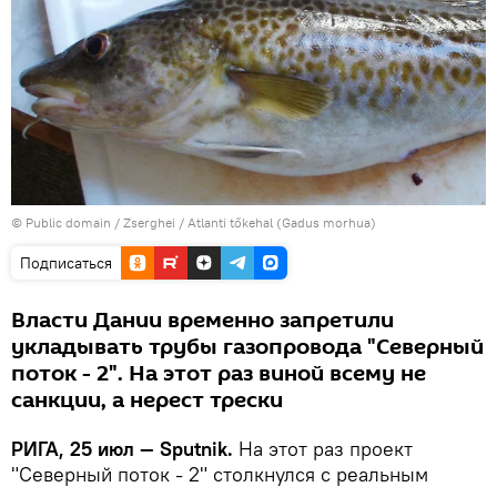
©
Public domain / Zserghei / Atlanti tőkehal (Gadus morhua)
Подписаться
Власти Дании временно запретили
укладывать трубы газопровода "Северный
поток - 2". На этот раз виной всему не
санкции, а нерест трески
РИГА, 25 июл — Sputnik.
На этот раз проект
"Северный поток - 2" столкнулся с реальным