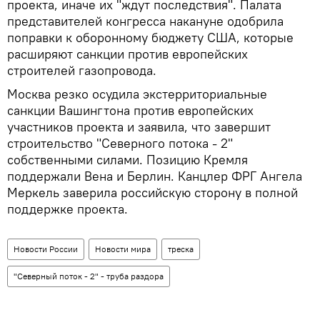
проекта, иначе их "ждут последствия". Палата
представителей конгресса накануне одобрила
поправки к оборонному бюджету США, которые
расширяют санкции против европейских
строителей газопровода.
Москва резко осудила экстерриториальные
санкции Вашингтона против европейских
участников проекта и заявила, что завершит
строительство "Северного потока - 2"
собственными силами. Позицию Кремля
поддержали Вена и Берлин. Канцлер ФРГ Ангела
Меркель заверила российскую сторону в полной
поддержке проекта.
Новости России
Новости мира
треска
"Северный поток - 2" - труба раздора