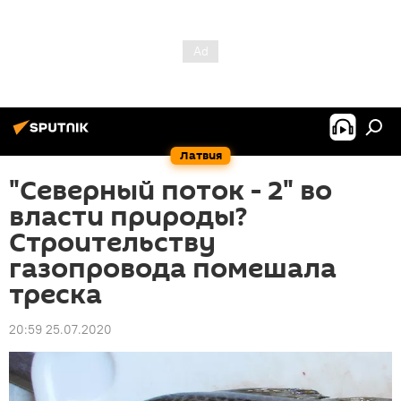
Латвия
"Северный поток - 2" во
власти природы?
Строительству
газопровода помешала
треска
20:59 25.07.2020